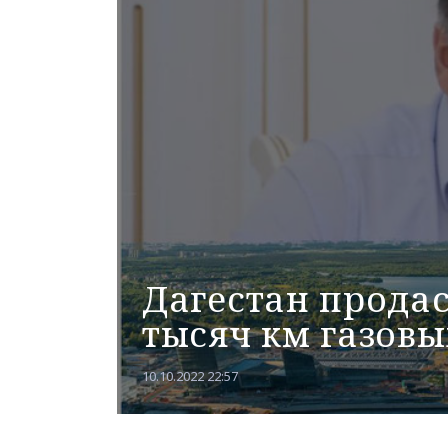
Дагестан продас
тысяч км газовы
10.10.2022 22:57