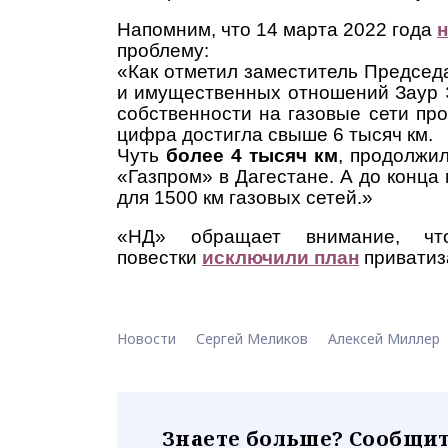
Напомним, что 14 марта 2022 года
проблему:
«Как отметил заместитель Председ
и имущественных отношений Заур Э
собственности на газовые сети про
цифра достигла свыше 6 тысяч км.
Чуть
более 4 тысяч км
, продолжи
«Газпром» в Дагестане. А до конца
для 1500 км газовых сетей.»
«НД» обращает внимание, чт
повестки
исключили план
приватиза
Новости
Сергей Меликов
Алексей Миллер
Знаете больше? Сообщит