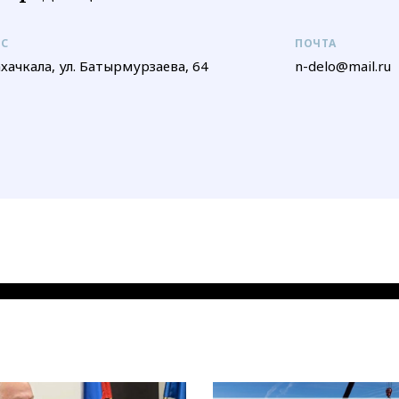
ЕС
ПОЧТА
ахачкала, ул. Батырмурзаева, 64
n-delo@mail.ru