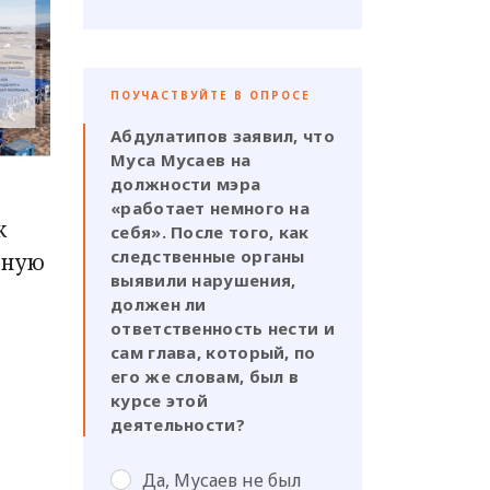
ПОУЧАСТВУЙТЕ В ОПРОСЕ
Абдулатипов заявил, что
Муса Мусаев на
должности мэра
«работает немного на
к
себя». После того, как
следственные органы
ьную
выявили нарушения,
должен ли
ответственность нести и
сам глава, который, по
его же словам, был в
курсе этой
деятельности?
Да, Мусаев не был