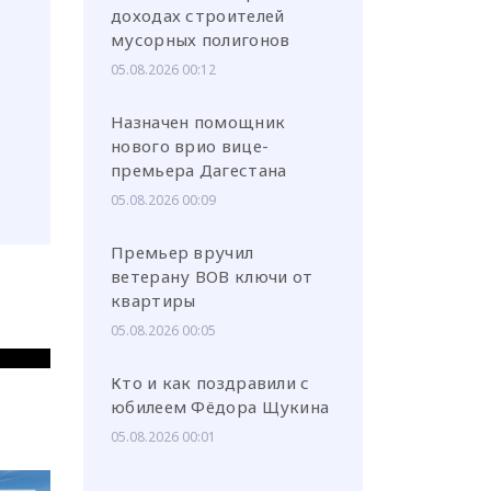
доходах строителей
мусорных полигонов
05.08.2026 00:12
Назначен помощник
нового врио вице-
премьера Дагестана
05.08.2026 00:09
Премьер вручил
ветерану ВОВ ключи от
квартиры
05.08.2026 00:05
Кто и как поздравили с
юбилеем Фёдора Щукина
05.08.2026 00:01