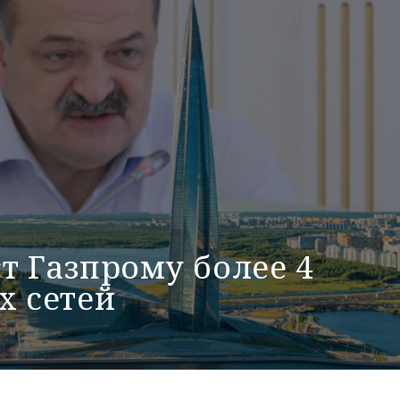
т Газпрому более 4
х сетей