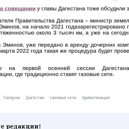
на совещании
у главы Дагестана тоже обсудили 
ателя Правительства Дагестана – министр земе
минов, на начало 2021 годазарегистрировано 
тяженностью около 3 тысяч км, а уже на сегодн
л Эминов, уже передано в аренду дочерних ком
 марта 2022 года такая же процедура будет пров
о на первой осенней сессии Дагестан
ции, где традиционно ставят газовые сети.
Газпром
Дагестан
газовые сети
приватизация
е редакции!