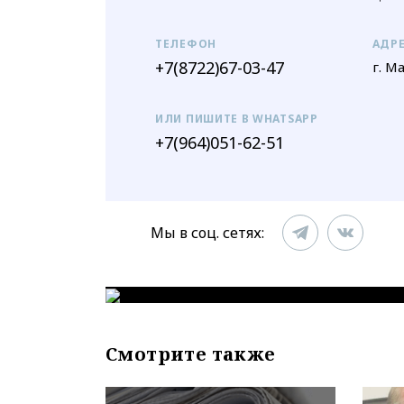
ТЕЛЕФОН
АДР
+7(8722)67-03-47
г. М
ИЛИ ПИШИТЕ В WHATSAPP
+7(964)051-62-51
Мы в соц. сетях:
Смотрите также