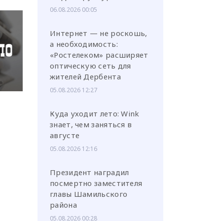
06.08.2026 00:05
Интернет — не роскошь,
а необходимость:
«Ростелеком» расширяет
оптическую сеть для
жителей Дербента
05.08.2026 12:27
Куда уходит лето: Wink
знает, чем заняться в
августе
05.08.2026 12:16
Президент наградил
посмертно заместителя
главы Шамильского
района
05.08.2026 00:28