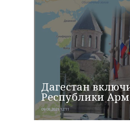
Дагестан включи
Республики Арм
09.08.2021 12:11