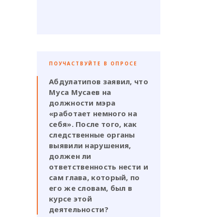
ПОУЧАСТВУЙТЕ В ОПРОСЕ
Абдулатипов заявил, что
Муса Мусаев на
должности мэра
«работает немного на
себя». После того, как
следственные органы
выявили нарушения,
должен ли
ответственность нести и
сам глава, который, по
его же словам, был в
курсе этой
деятельности?