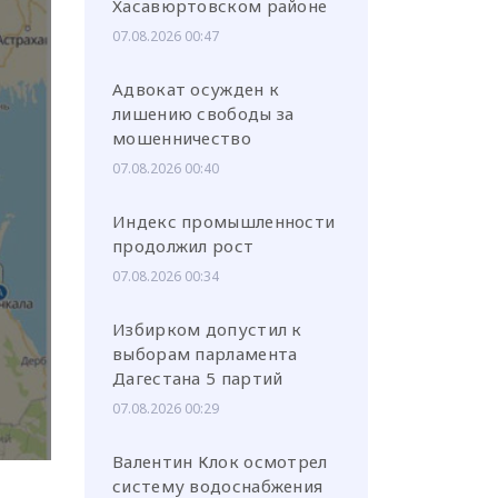
Хасавюртовском районе
07.08.2026 00:47
Адвокат осужден к
лишению свободы за
мошенничество
или через соц. сети
07.08.2026 00:40
Индекс промышленности
продолжил рост
07.08.2026 00:34
Избирком допустил к
выборам парламента
Дагестана 5 партий
07.08.2026 00:29
Валентин Клок осмотрел
систему водоснабжения