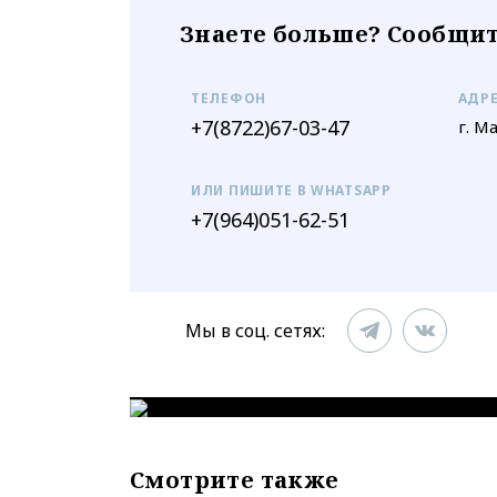
Знаете больше? Сообщит
ТЕЛЕФОН
АДР
+7(8722)67-03-47
г. М
ИЛИ ПИШИТЕ В WHATSAPP
+7(964)051-62-51
Мы в соц. сетях:
Смотрите также