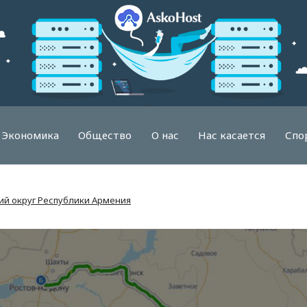
Экономика
Общество
О нас
Нас касается
Спо
ий округ Республики Армения