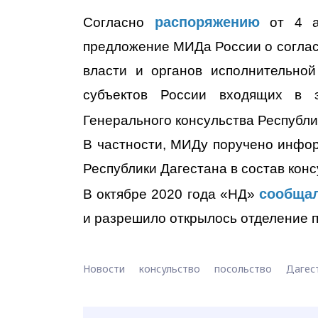
распоряжению
Согласно
от 4 ав
предложение МИДа России о согла
власти и органов исполнительной
субъектов России входящих в
Генерального консульства Республ
В частности, МИДу поручено инфор
Республики Дагестана в состав конс
сообща
В октябре 2020 года «НД»
и разрешило открылось отделение 
Новости
консульство
посольство
Дагес