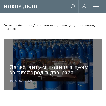
НОВОЕ ДЕЛО
Главная
/
Новости
/
Дагестанцам подняли цену за кислород в
два раза.
Дагестанцам подняли цену
за кислород в два раза.
19.05.2020 09:23
или через соц. сети