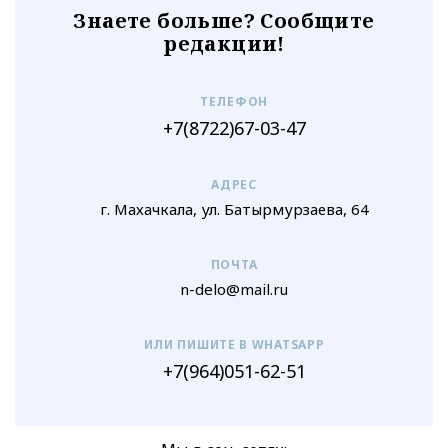
Знаете больше? Сообщите
редакции!
ТЕЛЕФОН
+7(8722)67-03-47
АДРЕС
г. Махачкала, ул. Батырмурзаева, 64
ПОЧТА
n-delo@mail.ru
ИЛИ ПИШИТЕ В WHATSAPP
+7(964)051-62-51