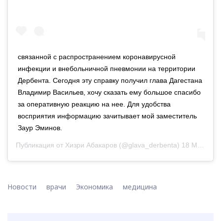
связанной с распространением коронавирусной
инфекции и внебольничной пневмонии на территории
Дербента. Сегодня эту справку получил глава Дагестана
Владимир Васильев, хочу сказать ему большое спасибо
за оперативную реакцию на нее. Для удобства
восприятия информацию зачитывает мой заместитель
Заур Эминов.
Публикация от
Хизри Абакаров
(@glava_derbenta)
18 Май 2020 в 8:32 PDT
Новости
врачи
Экономика
медицина