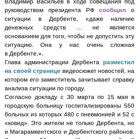
Владимир Васильев в ходе совещания под
руководством президента РФ
сообщил
о
ситуации в Дербенте, «
даже наличие
денежных средств … не является
основанием для того, чтобы не допустить эту
ситуацию. Она у нас очень сложная
в Дербенте.
».
Глава администрации Дербента
разместил
на своей странице
видеосюжет новостей, на
котором его заместитель зачитывает справку
анализа ситуации по городу.
Согласно докладу с 30 марта по 15 мая в
городскую больницу госпитализированы 550
больных из которых 480 с пневмонией и 52 с
«ковид». Это жители не только Дербента, но
и Магарамкентского и Дербентского районов.