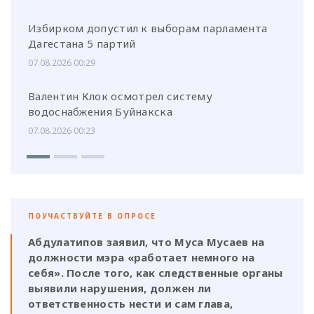
Избирком допустил к выборам парламента
Дагестана 5 партий
07.08.2026 00:29
Валентин Клок осмотрел систему
водоснабжения Буйнакска
07.08.2026 00:23
ПОУЧАСТВУЙТЕ В ОПРОСЕ
Абдулатипов заявил, что Муса Мусаев на
должности мэра «работает немного на
себя». После того, как следственные органы
выявили нарушения, должен ли
ответственность нести и сам глава,