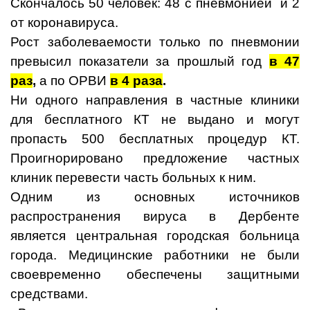
Скончалось 50 человек: 48 с пневмонией и 2
от коронавируса.
Рост заболеваемости только по пневмонии
превысил показатели за прошлый год
в 47
раз
,
а по ОРВИ
в 4 раза
.
Ни одного направления в частные клиники
для бесплатного КТ не выдано и могут
пропасть 500 бесплатных процедур КТ.
Проигнорировано предложение частных
клиник перевести часть больных к ним.
Одним из основных источников
распространения вируса в Дербенте
является центральная городская больница
города. Медицинские работники не были
своевременно обеспечены защитными
средствами.