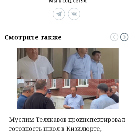
Мы в соц. сетях:
Смотрите также
Муслим Телякавов проинспектировал
готовность школ в Кизилюрте,