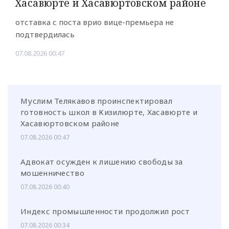
Хасавюрте и Хасавюртовском районе
отставка с поста врио вице-премьера не
подтвердилась
07.08.2026 00:47
Муслим Телякавов проинспектировал
готовность школ в Кизилюрте, Хасавюрте и
Хасавюртовском районе
07.08.2026 00:47
Адвокат осужден к лишению свободы за
мошенничество
07.08.2026 00:40
Индекс промышленности продолжил рост
07.08.2026 00:34