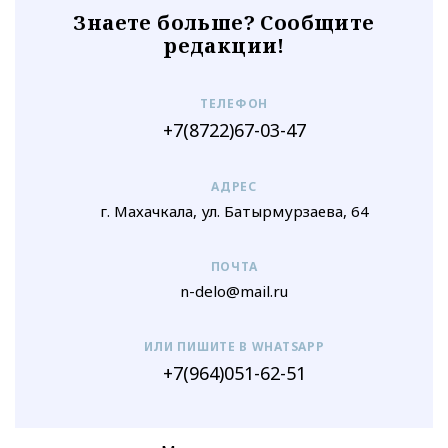
Знаете больше? Сообщите
редакции!
ТЕЛЕФОН
+7(8722)67-03-47
АДРЕС
г. Махачкала, ул. Батырмурзаева, 64
ПОЧТА
n-delo@mail.ru
ИЛИ ПИШИТЕ В WHATSAPP
+7(964)051-62-51