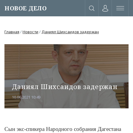
НОВОЕ ДЕЛО
Главная
/
Новости
/
Даниял Шихсаидов задержан
Даниял Шихсаидов задержан
10.06.2021 10:49
или через соц. сети
Сын экс-спикера Народного собрания Дагестана