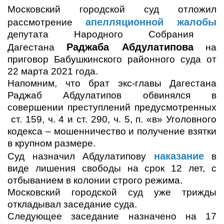
Московский городской суд отложил
апелляционной жалобы
рассмотрение
депутата Народного Собрания
Раджаба Абдулатипова
Дагестана
на
приговор Бабушкинского районного суда от
22 марта 2021 года.
Напомним, что брат экс-главы Дагестана
Раджаб Абдулатипов обвинялся в
совершении преступлений предусмотренных
ст. 159, ч. 4 и ст. 290, ч. 5, п. «в»
Уголовного
кодекса – мошенничество и получение взятки
в крупном размере.
наказание
Суд назначил Абдулатипову
в
виде лишения свободы на срок 12 лет, с
отбыванием в колонии строго режима.
Московский городской суд уже трижды
откладывал заседание суда.
Следующее заседание назначено на 17