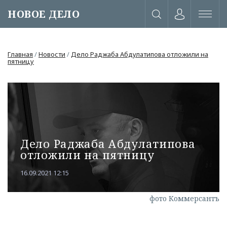
НОВОЕ ДЕЛО
Главная
/
Новости
/
Дело Раджаба Абдулатипова отложили на
пятницу
Дело Раджаба Абдулатипова
отложили на пятницу
16.09.2021 12:15
или через соц. сети
фото Коммерсантъ