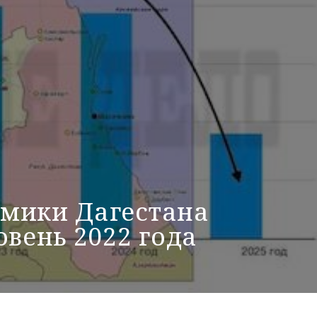
мики Дагестана
овень 2022 года