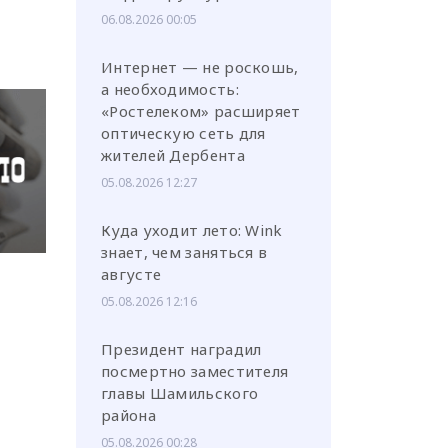
06.08.2026 00:05
Интернет — не роскошь,
а необходимость:
«Ростелеком» расширяет
оптическую сеть для
жителей Дербента
05.08.2026 12:27
Куда уходит лето: Wink
знает, чем заняться в
августе
05.08.2026 12:16
Президент наградил
посмертно заместителя
главы Шамильского
района
05.08.2026 00:28