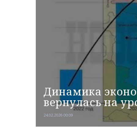
Динамика эконо
вернулась на ур
24.02.2026 00:09