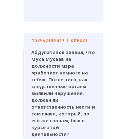
ПОУЧАСТВУЙТЕ В ОПРОСЕ
Абдулатипов заявил, что
Муса Мусаев на
должности мэра
«работает немного на
себя». После того, как
следственные органы
выявили нарушения,
должен ли
ответственность нести и
сам глава, который, по
его же словам, был в
курсе этой
деятельности?