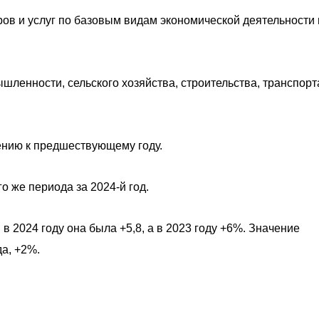
ов и услуг по базовым видам экономической деятельности 
шленности, сельского хозяйства, строительства, транспорт
ению к предшествующему году.
го же периода за 2024-й год.
 в 2024 году она была +5,8, а в 2023 году +6%. Значение
да, +2%.