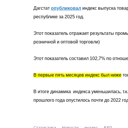
Дагстат
опубликовал
индекс выпуска товар
республике за 2025 год.
Этот показатель отражает результаты промы
розничной и оптовой торговли)
Этот показатель составил 102,7% по отнош
В первые пять месяцев индекс был ниже
то
В итоге динамика индекса уменьшилась, т.к.
прошлого года опустилось почти до 2022 го
Статистика
Новости
индекс
ВРП