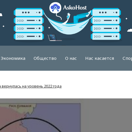
Экономика
Общество
О нас
Нас касается
Спо
вернулась на уровень 2022 года