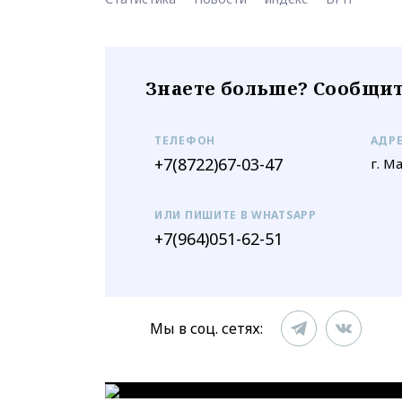
Знаете больше? Сообщит
ТЕЛЕФОН
АДР
+7(8722)67-03-47
г. М
ИЛИ ПИШИТЕ В WHATSAPP
+7(964)051-62-51
Мы в соц. сетях: