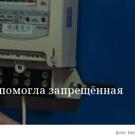
 помогла запрещённая
фото: Ин