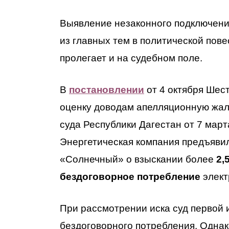
Выявление незаконного подключени
из главных тем в политической пов
пролегает и на судебном поле.
В
постановлении
от 4 октября Шес
оценку доводам апелляционную жа
суда Республики Дагестан от 7 март
Энергетическая компания предъяви
«Солнечный» о взыскании более
2,
бездоговорное потребление
элект
При рассмотрении иска суд первой 
бездоговорного потребления. Однак