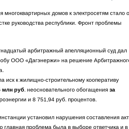
я многоквартирных домов к электросетям стало 
естке руководства республики. Фронт проблемы
тнадцатый арбитражный апелляционный суд дал
лобу ООО «Дагэнержи» на решение Арбитражног
а.
ла иск к жилищно-строительному кооперативу
5 млн руб
. неосновательного обогащения
за
роэнергии и 8 751,94 руб. процентов.
инстанции установил нарушения составления ак
о главная проблема была в выборе ответчика и в