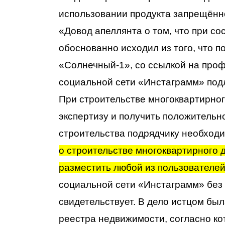
использовании продукта запрещённ
«Довод апеллянта о том, что при с
обоснованно исходил из того, что 
«Солнечный-1», со ссылкой на про
социальной сети «Инстаграмм» по
При строительстве многоквартирног
экспертизу и получить положительн
строительства подрядчику необход
о строительстве многоквартирного 
разместить любой из пользователей
социальной сети «Инстаграмм» без 
свидетельствует. В дело истцом бы
реестра недвижимости, согласно ко