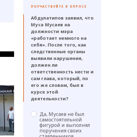
ПОУЧАСТВУЙТЕ В ОПРОСЕ
Абдулатипов заявил, что
Муса Мусаев на
должности мэра
«работает немного на
себя». После того, как
следственные органы
выявили нарушения,
должен ли
ответственность нести и
сам глава, который, по
его же словам, был в
курсе этой
деятельности?
Да, Мусаев не был
самостоятельной
фигурой и выполнял
поручения своих
ставленников