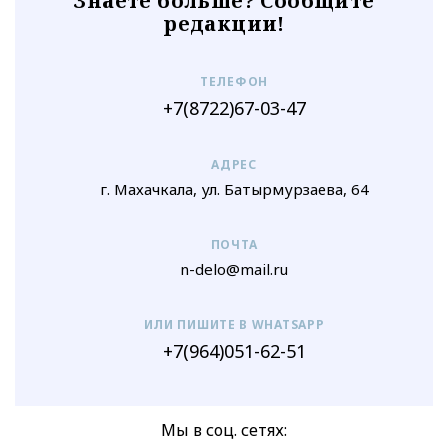
Знаете больше? Сообщите
редакции!
ТЕЛЕФОН
+7(8722)67-03-47
АДРЕС
г. Махачкала, ул. Батырмурзаева, 64
ПОЧТА
n-delo@mail.ru
ИЛИ ПИШИТЕ В WHATSAPP
+7(964)051-62-51
Мы в соц. сетях: