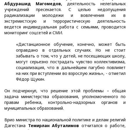
Абдурашид Магомедов,
деятельность нелегальных
учреждений пресекается. С целью недопущения
радикализации молодежи и вовлечения их в
экстремистскую и террористическую деятельность
ведется индивидуальная работа с семьями, проводится
мониторинг соцсетей и СМИ.
«Дистанционное обучение, конечно, может быть
оправдано в отдельных случаях. Но не стоит
забывать о том, что у детей, не посещающих школу,
могут серьезно пострадать чувство коллективизма,
социализация, что в дальнейшем пагубно повлияет
на них при вступлении во взрослую жизнь», - отметил
Фёдор Щукин.
Он подчеркнул, что решение этой проблемы – общая
задача министерства образования, уполномоченного по
правам ребенка, контрольно-надзорных органов и
муниципальных образований.
Врио министра по национальной политике и делам религий
Дагестана
Темирлан Абуталимов
отчитался о работе,