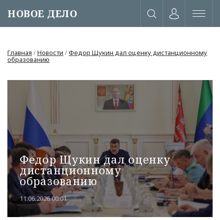
НОВОЕ ДЕЛО
Главная
/
Новости
/
Федор Щукин дал оценку дистанционному
образованию
Федор Щукин дал оценку
дистанционному
образованию
или через соц. сети
11.06.2026 00:01