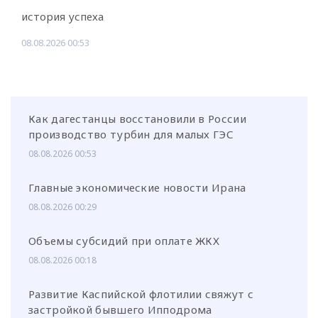
история успеха
08.08.2026 00:53
Как дагестанцы восстановили в России
производство турбин для малых ГЭС
08.08.2026 00:53
Главные экономические новости Ирана
08.08.2026 00:29
Объемы субсидий при оплате ЖКХ
08.08.2026 00:18
Развитие Каспийской флотилии свяжут с
застройкой бывшего Ипподрома