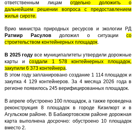
ответственным лицам
отдельно доложить о
дальнейшем решении вопроса с предоставлением
жилья
сироте.
Врио министра природных ресурсов и экологии РД
Ратмир Расулов
доложил о ситуации
со
строительством контейнерных площадок
.
В 2025 году
все муниципалитеты утвердили дорожные
карты и
создали 1 578 контейнерных площадок,
закупили 6 373 контейнера
.
В этом году запланировано создание 1 114 площадок и
закупка 4 129 контейнеров. За 4 месяца 2026 года в
регионе появилось 245 верифицированных площадок.
В апреле обустроено 100 площадок, а также проведена
реконструкция 8 площадок в городе Кизилюрт и в
Агульском районе. В Бабаюртовском районе дорожная
карта выполнена досрочно: обустроено 10 площадок
вместо 2.