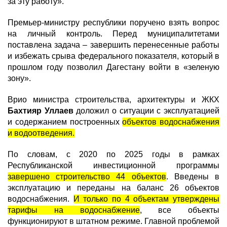
за эту работу».
Премьер-министру республики поручено взять вопрос
на личный контроль. Перед муниципалитетами
поставлена задача – завершить перенесенные работы
и избежать срыва федерального показателя, который в
прошлом году позволил Дагестану войти в «зеленую
зону».
Врио министра строительства, архитектуры и ЖКХ
Бахтияр Уллаев
доложил о ситуации с эксплуатацией
и содержанием построенных
объектов водоснабжения
и водоотведения.
По словам, с 2020 по 2025 годы в рамках
Республиканской инвестиционной программы
завершено строительство 44 объектов
. Введены в
эксплуатацию и переданы на баланс 26 объектов
водоснабжения.
И только по 4 объектам утверждены
тарифы на водоснабжение
, все объекты
функционируют в штатном режиме. Главной проблемой