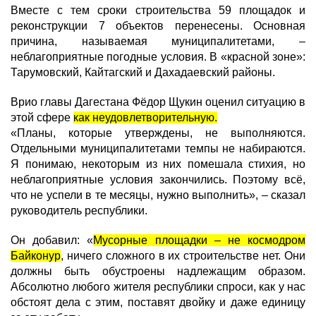
Вместе с тем сроки строительства 59 площадок и
реконструкции 7 объектов перенесены. Основная
причина, называемая муниципалитетами, –
неблагоприятные погодные условия. В «красной зоне»:
Тарумовский, Кайтагский и Дахадаевский районы.
Врио главы Дагестана Фёдор Щукин оценил ситуацию в
этой сфере
как неудовлетворительную.
«Планы, которые утверждены, не выполняются.
Отдельными муниципалитетами темпы не набираются.
Я понимаю, некоторым из них помешала стихия, но
неблагоприятные условия закончились. Поэтому всё,
что не успели в те месяцы, нужно выполнить», – сказал
руководитель республики.
Он добавил: «
Мусорные площадки – не космодром
Байконур
, ничего сложного в их строительстве нет. Они
должны быть обустроены надлежащим образом.
Абсолютно любого жителя республики спроси, как у нас
обстоят дела с этим, поставят двойку и даже единицу