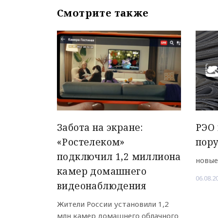
Смотрите также
Забота на экране:
РЭО 
«Ростелеком»
пор
подключил 1,2 миллиона
новые
камер домашнего
06.08.2
видеонаблюдения
Жители России установили 1,2
млн камер домашнего облачного