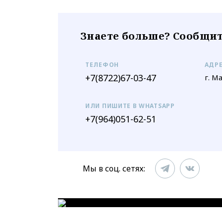
Знаете больше? Сообщит
ТЕЛЕФОН
АДР
+7(8722)67-03-47
г. М
ИЛИ ПИШИТЕ В WHATSAPP
+7(964)051-62-51
Мы в соц. сетях: