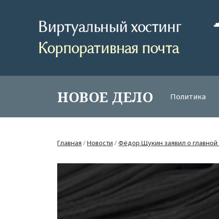
НОВОЕ ДЕЛО
Политика
Главная
/
Новости
/
Фёдор Щукин заявил о главной