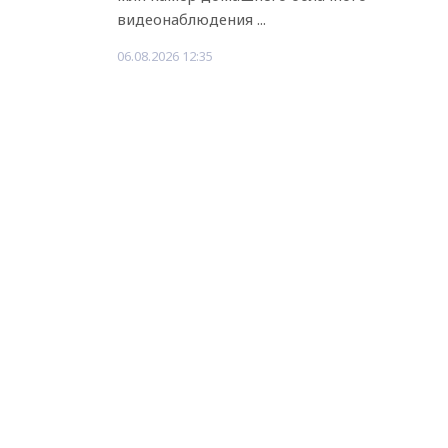
видеонаблюдения ...
06.08.2026 12:35