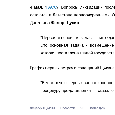
4 мая
. /
ТАСС
/. Вопросы ликвидации пос
остаются в Дагестане первоочередными. 
Дагестана
Федор Щукин.
"Первая и основная задача - ликвида
Это основная задача - возмещение
которая поставлена главой государства
График первых встреч и совещаний Щукина
"Вести речь о первых запланированн
процедуру представления", – сказал о
Федор Щукин
Новости
ЧС
паводок