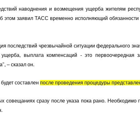
ледствий наводнения и возмещения ущерба жителям респ
Об этом заявил ТАСС временно исполняющий обязанности
ция последствий чрезвычайной ситуации федерального зна
 ущерба, выплата компенсаций - это первоочередная з
", – сказал он.
 будет составлен
после проведения процедуры представле
ых совещаниях сразу после указа пока рано. Необходимо 
н.