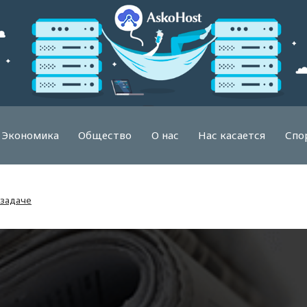
Экономика
Общество
О нас
Нас касается
Спо
 задаче