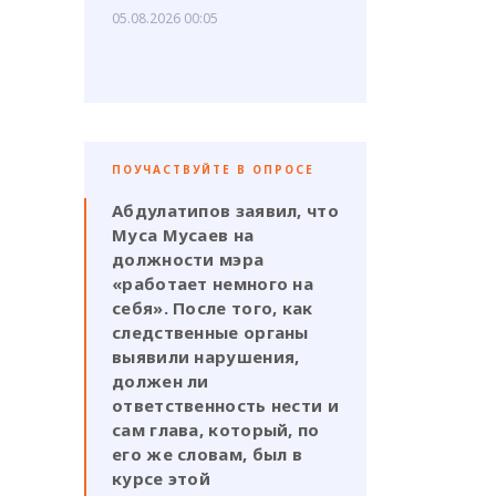
05.08.2026 00:05
ПОУЧАСТВУЙТЕ В ОПРОСЕ
Абдулатипов заявил, что
Муса Мусаев на
должности мэра
«работает немного на
себя». После того, как
следственные органы
выявили нарушения,
должен ли
ответственность нести и
сам глава, который, по
его же словам, был в
курсе этой