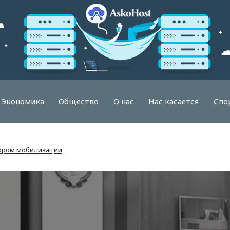
Экономика
Общество
О нас
Нас касается
Спо
тором мобилизации