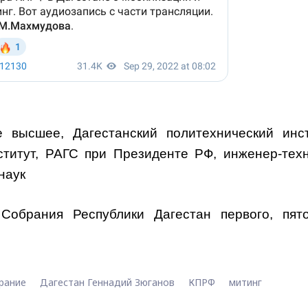
ие высшее, Дагестанский политехнический инст
титут, РАГС при Президенте РФ, инженер-техн
наук
Собрания Республики Дагестан первого, пят
рание
Дагестан Геннадий Зюганов
КПРФ
митинг