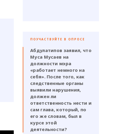
ПОУЧАСТВУЙТЕ В ОПРОСЕ
Абдулатипов заявил, что
Муса Мусаев на
должности мэра
«работает немного на
себя». После того, как
следственные органы
выявили нарушения,
должен ли
ответственность нести и
сам глава, который, по
его же словам, был в
курсе этой
деятельности?