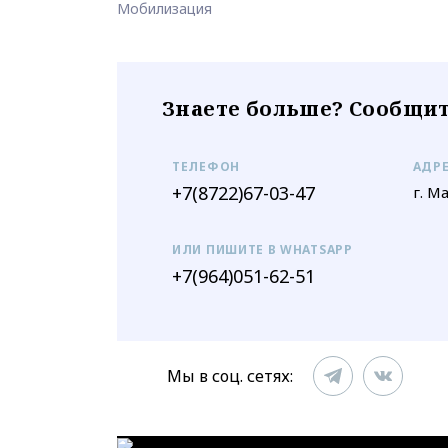
Мобилизация
Знаете больше? Сообщит
ТЕЛЕФОН
АДР
+7(8722)67-03-47
г. М
ИЛИ ПИШИТЕ В WHATSAPP
+7(964)051-62-51
Мы в соц. сетях: