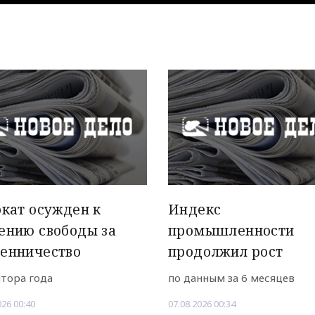
кат осужден к
Индекс
ению свободы за
промышленности
енничество
продолжил рост
лтора года
по данным за 6 месяцев
026 00:40
07.08.2026 00:34