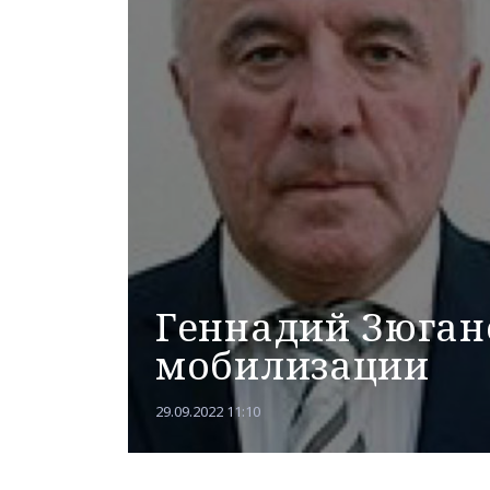
Геннадий Зюган
мобилизации
29.09.2022 11:10