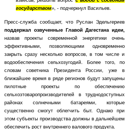
взвесив, решить вопрос
с водой с соседним
государством
»
, - подчеркнул Васильев.
Пресс-служба сообщает, что Руслан Эдельгериев
поддержал озвученные Главой Дагестана идеи,
назвав проекты современной энергетики очень
эффективными, позволяющими одновременно
закрыть сразу несколько вопросов, в том числе и
водообеспечения сельхозугодий. Более того, по
словам советника Президента России, уже в
ближайшее время в ряде регионов будут запущены
пилотные проекты по обеспечению
сельхозтоваропроизводителей в труднодоступных
районах солнечными батареями, которые
существенно смогут облегчить быт. Однако при
этом субъекты производства должны в дальнейшем
обеспечить рост внутреннего валового продукта.