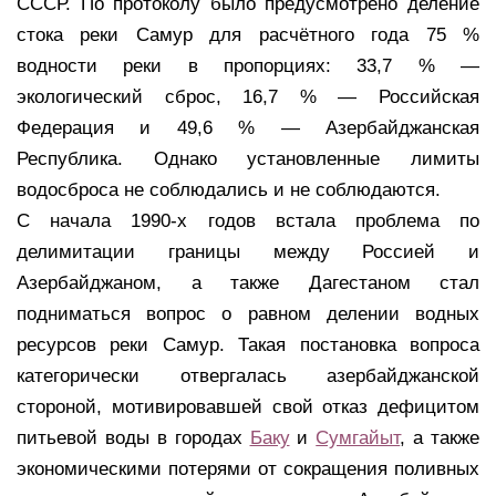
СССР. По протоколу было предусмотрено деление
стока реки Самур для расчётного года 75 %
водности реки в пропорциях: 33,7 % —
экологический сброс, 16,7 % — Российская
Федерация и 49,6 % — Азербайджанская
Республика. Однако установленные лимиты
водосброса не соблюдались и не соблюдаются.
С начала 1990-х годов встала проблема по
делимитации границы между Россией и
Азербайджаном, а также Дагестаном стал
подниматься вопрос о равном делении водных
ресурсов реки Самур. Такая постановка вопроса
категорически отвергалась азербайджанской
стороной, мотивировавшей свой отказ дефицитом
питьевой воды в городах
Баку
и
Сумгайыт
, а также
экономическими потерями от сокращения поливных