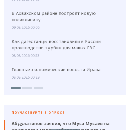
В Ахвахском районе построят новую
поликлинику
09.08.2026 00:06
Как дагестанцы восстановили в России
производство турбин для малых ГЭС
08.08.2026 00:53
Главные экономические новости Ирана
08.08.2026 00:29
ПОУЧАСТВУЙТЕ В ОПРОСЕ
Абдулатипов заявил, что Муса Мусаев на
должности мэра «работает немного на