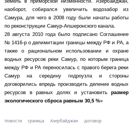
земель в приморской низменности. Азербайджан,
наоборот, собирался увеличить водозабор из
Самура, для чего в 2008 году были начаты работы
по реконструкции Самур-Апшеронского канала.
28 августа 2010 года было подписано Соглашение
№ 1416-р о делимитации границы между РФ и РА, а
также о рациональном использовании и охране
водных ресурсов реки Самур, по которым граница
между РФ и РА переносилась с правого берега реки
Самур на середину гидроузла и стороны
договорились впредь производить деление водных
ресурсов в равных долях и установить
размер
экологического сброса равным 30,5 %
»
Новости
граница
Азербайджан
договор