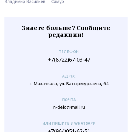
Владимир Васильев
Самур
Знаете больше? Сообщите
редакции!
ТЕЛЕФОН
+7(8722)67-03-47
АДРЕС
г. Махачкала, ул. Батырмурзаева, 64
ПОЧТА
n-delo@mail.ru
ИЛИ ПИШИТЕ В WHATSAPP
+7(964)051-62-51