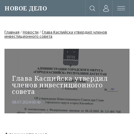
НОВОЕ ДЕЛО
Главная
/
Новости
/
Глава Каспийска утвердил членов
инвестиционного совета
Глава Каспийска утвердил
членов инвестиционного
совета
08.07.2024 00:43
или через соц. сети