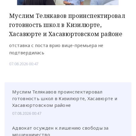
Муслим Телякавов проинспектировал
готовность школ в Кизилюрте,
Хасавюрте и Хасавюртовском районе
отставка с поста врио вице-премьера не
подтвердилась
07.08.2026 00:47
Муслим Телякавов проинспектировал
готовность школ в Кизилюрте, Хасавюрте и
Хасавюртовском районе
07.08.2026 00:47
Адвокат осужден к лишению свободы за
мошенничество