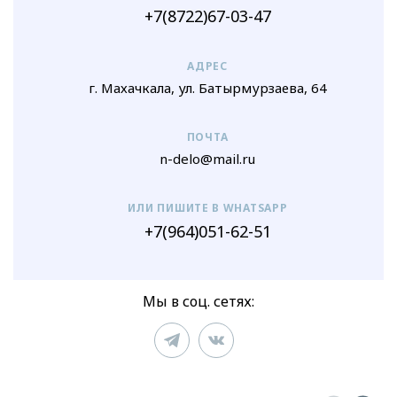
+7(8722)67-03-47
АДРЕС
г. Махачкала, ул. Батырмурзаева, 64
ПОЧТА
n-delo@mail.ru
ИЛИ ПИШИТЕ В WHATSAPP
+7(964)051-62-51
Мы в соц. сетях: