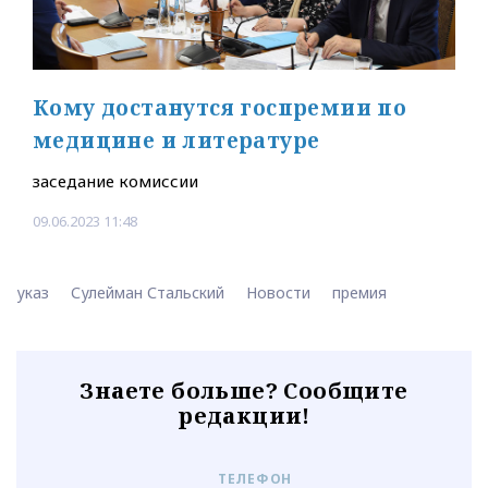
Кому достанутся госпремии по
медицине и литературе
заседание комиссии
09.06.2023 11:48
указ
Сулейман Стальский
Новости
премия
Знаете больше? Сообщите
редакции!
ТЕЛЕФОН