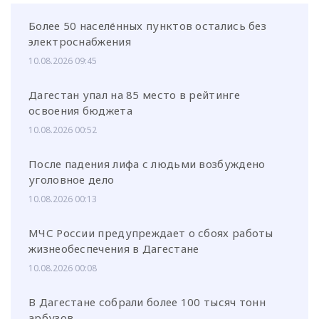
Более 50 населённых пунктов остались без
электроснабжения
10.08.2026 09:45
Дагестан упал на 85 место в рейтинге
освоения бюджета
10.08.2026 00:52
После падения лифа с людьми возбуждено
уголовное дело
10.08.2026 00:13
МЧС России предупреждает о сбоях работы
жизнеобеспечения в Дагестане
10.08.2026 00:08
В Дагестане собрали более 100 тысяч тонн
арбузов