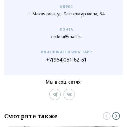
АДРЕС
г. Махачкала, ул. Батырмурзаева, 64
ПОЧТА
n-delo@mail.ru
ИЛИ ПИШИТЕ В WHATSAPP
+7(964)051-62-51
Мы в соц. сетях:
Смотрите также