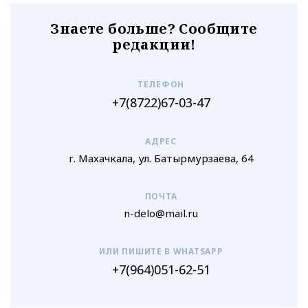
Знаете больше? Сообщите
редакции!
ТЕЛЕФОН
+7(8722)67-03-47
АДРЕС
г. Махачкала, ул. Батырмурзаева, 64
ПОЧТА
n-delo@mail.ru
ИЛИ ПИШИТЕ В WHATSAPP
+7(964)051-62-51