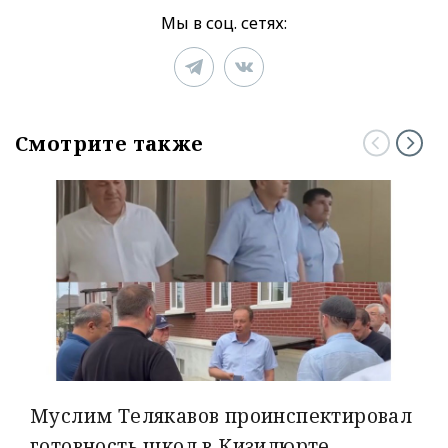
Мы в соц. сетях:
Смотрите также
Муслим Телякавов проинспектировал
готовность школ в Кизилюрте,