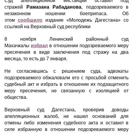
Суд апелляционной инстанции оставил под
стражей
Рамазана Рабаданова
, подозреваемого в
незаконном ношении боеприпаса. Об
этом
сообщило
издание «Молодежь Дагестана» со
ссылкой на Верховный суд республики
8 ноября Ленинский районный суд
Махачкалы
избрал
в отношении подозреваемого меру
пресечения в виде заключения под стражу на два
месяца, то есть до 7 января.
Не согласившись с решением суда, адвокаты
подозреваемого обжаловали его с просьбой отменить
судебный акт и избрать в отношении их подзащитного
меру пресечения, не связанную с изоляцией от
общества.
Верховный суд Дагестана, проверив доводы
апелляционных жалоб, не нашел оснований для
отмены либо изменения судебного акта и оставил в
силе избранную в отношении подозреваемого меру