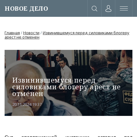
НОВОЕ ДЕЛО
Главная
/
Новости
/
Извинившемуся перед силовиками блогеру
арест не отменен
Извинившемуся перед
силовиками блогеру арест не
отменен
20.11.2024 19:37
или через соц. сети