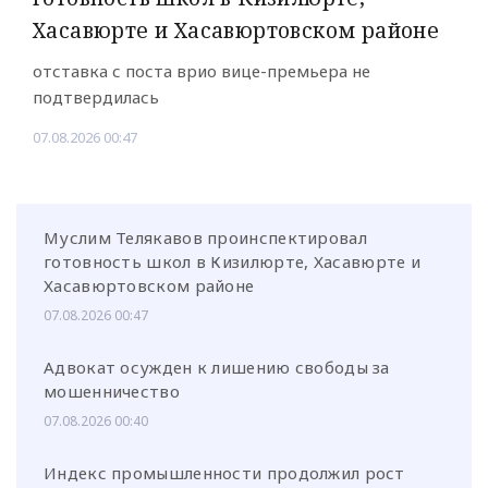
Хасавюрте и Хасавюртовском районе
отставка с поста врио вице-премьера не
подтвердилась
07.08.2026 00:47
Муслим Телякавов проинспектировал
готовность школ в Кизилюрте, Хасавюрте и
Хасавюртовском районе
07.08.2026 00:47
Адвокат осужден к лишению свободы за
мошенничество
07.08.2026 00:40
Индекс промышленности продолжил рост