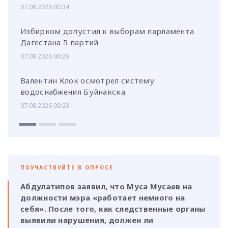
07.08.2026 00:34
Избирком допустил к выборам парламента
Дагестана 5 партий
07.08.2026 00:29
Валентин Клок осмотрел систему
водоснабжения Буйнакска
07.08.2026 00:23
ПОУЧАСТВУЙТЕ В ОПРОСЕ
Абдулатипов заявил, что Муса Мусаев на
должности мэра «работает немного на
себя». После того, как следственные органы
выявили нарушения, должен ли