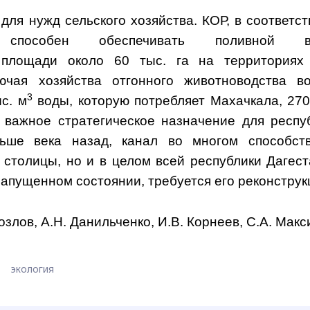
ля нужд сельского хозяйства. КОР, в соответст
, способен обеспечивать поливной в
 площади около 60 тыс. га на территориях
ючая хозяйства отгонного животноводства в
3
с. м
воды, которую потребляет Махачкала, 270
 важное стратегическое назначение для респу
ьше века назад, канал во многом способст
 столицы, но и в целом всей республики Дагест
апущенном состоянии, требуется его реконструк
озлов, А.Н. Данильченко, И.В. Корнеев, С.А. Макс
экология