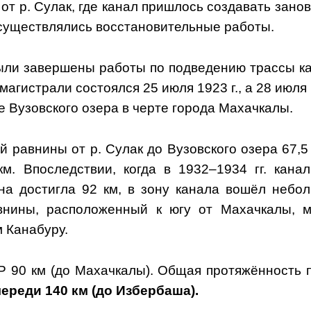
 от р. Сулак, где канал пришлось создавать занов
осуществлялись восстановительные работы.
были завершены работы по подведению трассы к
магистрали состоялся 25 июля 1923 г., а 28 июля
 Вузовского озера в черте города Махачкалы.
 равнины от р. Сулак до Вузовского озера 67,5 
м. Впоследствии, когда в 1932–1934 гг. кана
ина достигла 92 км, в зону канала вошёл небо
внины, расположенный к югу от Махачкалы, 
 Канабуру.
 90 км (до Махачкалы). Общая протяжённость 
ереди 140 км (до Избербаша).