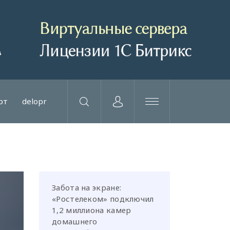
рт
delopr
Забота на экране:
«Ростелеком» подключил
1,2 миллиона камер
домашнего