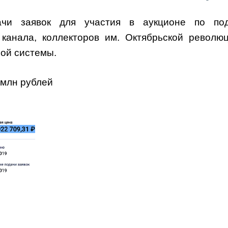
ачи заявок для участия в аукционе по по
 канала, коллекторов им. Октябрьской револю
ной системы.
 млн рублей