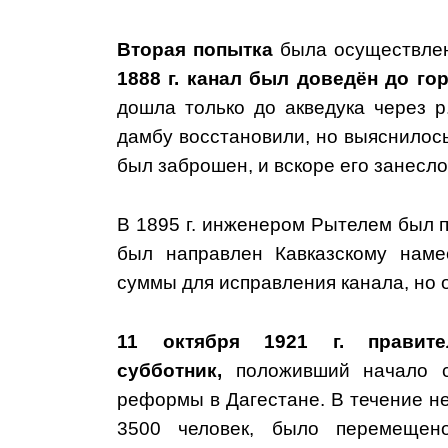
Вторая попытка
была осуществлен
1888 г. канал был доведён до гор
дошла только до акведука через 
дамбу восстановили, но выяснилось
был заброшен, и вскоре его занесло
В 1895 г. инженером Рытелем был п
был направлен Кавказскому наме
суммы для исправления канала, но о
11 октября 1921 г. правите
субботник,
положивший начало с
реформы в Дагестане. В течение н
3500 человек, было перемеще