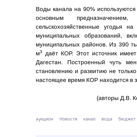
Воды канала на 90% используются д
основным предназначением
сельскохозяйственные угодья на
муниципальных образований, вкл
муниципальных районов. Из 390 ты
3
м
даёт КОР. Этот источник имеет
Дагестан. Построенный чуть мен
становлению и развитию не только
настоящее время КОР находится в з
(авторы Д.В. К
аукцион
Новости
канал
вода
бюджет