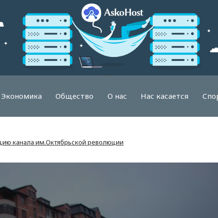
Экономика
Общество
О нас
Нас касается
Спо
кцию канала им.Октябрьской революции