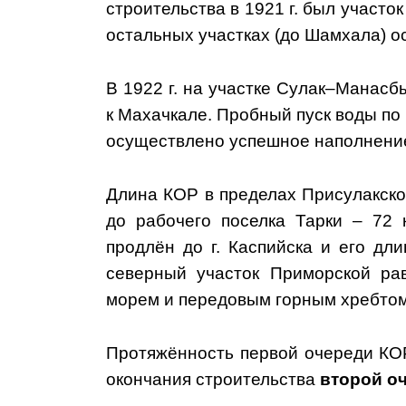
строительства в 1921 г. был участок
остальных участках (до Шамхала) 
В 1922 г. на участке Сулак–Манас
к Махачкале. Пробный пуск воды по 
осуществлено успешное наполнение
Длина КОР в пределах Присулакской
до рабочего поселка Тарки – 72 к
продлён до г. Каспийска и его дл
северный участок Приморской ра
морем и передовым горным хребтом
Протяжённость первой очереди КОР
окончания строительства
второй оч