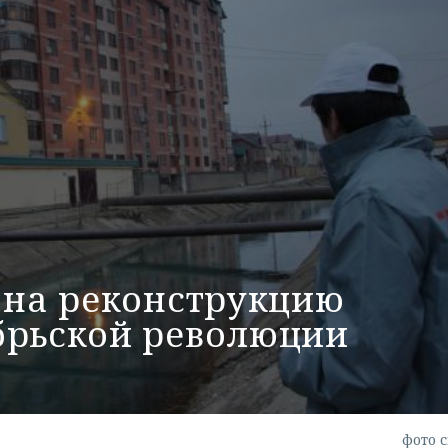
 на реконструкцию
брьской революции
фото с