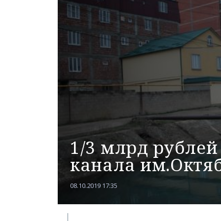
1/3 млрд рублей
канала им.Октя
08.10.2019 17:35