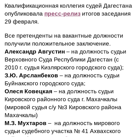
Квалификационная коллегия судей Дагестана
опубликовала
пресс-релиз
итогов заседания
29 февраля.
Все претенденты на вакантные должности
получили положительное заключение.
Александр Августин
– на должность судьи
Верховного Суда Республики Дагестан (с
2010 г. судья Кизлярского городского суда);
З.Ю. Арсланбеков
– на должность судьи
Буйнакского городского суда;
Олеся Ковецкая
– на должность судьи
Кировского районного суда г. Махачкалы
(мировой судья с/у №3 Кировского района
Махачкалы)
М.З. Мухтаров
– на должность мирового
судьи судебного участка № 41 Ахвахского