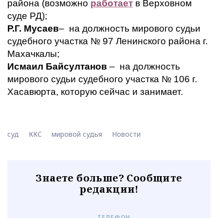
района (возможно
работает
в Верховном
суде РД);
Р.Г. Мусаев
– на должность мирового судьи
судебного участка № 97 Ленинского района г.
Махачкалы;
Исмаил Байсултанов
– на должность
мирового судьи судебного участка № 106 г.
Хасавюрта, которую сейчас и занимает.
суд
ККС
мировой судья
Новости
Знаете больше? Сообщите
редакции!
ТЕЛЕФОН