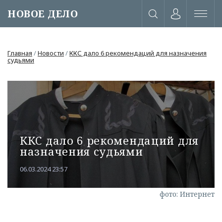
НОВОЕ ДЕЛО
Главная
/
Новости
/
ККС дало 6 рекомендаций для назначения
судьями
ККС дало 6 рекомендаций для
назначения судьями
06.03.2024 23:57
или через соц. сети
фото: Интернет