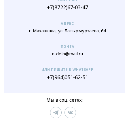
+7(8722)67-03-47
АДРЕС
г. Махачкала, ул. Батырмурзаева, 64
ПОЧТА
n-delo@mail.ru
ИЛИ ПИШИТЕ В WHATSAPP
+7(964)051-62-51
Мы в соц. сетях: