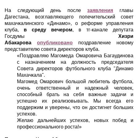
На следующий день после
заявления
главы
Дагестана, возглавляющего попечительский совет
махачкалинского «Динамо», о реформе управления
клуба,
в среду вечером
, в тг-канале депутата
Госдумы
Хизри
Абакарова
опубликовано
поздравление новому
представителю совета директоров клуба.
«Поздравляю Магомеда Омаровича Багаудинова
с назначением на должность председателя
Совета директоров футбольного клуба "Динамо
Махачкала".
Магомед Омарович большой любитель футбола,
очень ответственный и надежный человек,
способный брать на себя важные задачи и
успешно их реализовывать. Мы всегда его
поддержим и уверены, что он достигнет больших
успехов.
Желаю дальнейших успехов, новых побед и
профессионального роста!»