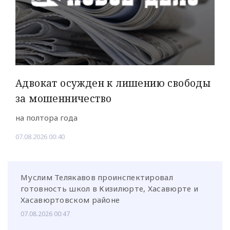
Адвокат осужден к лишению свободы
за мошенничество
на полтора года
07.08.2026 00:40
Муслим Телякавов проинспектировал
готовность школ в Кизилюрте, Хасавюрте и
Хасавюртовском районе
07.08.2026 00:47