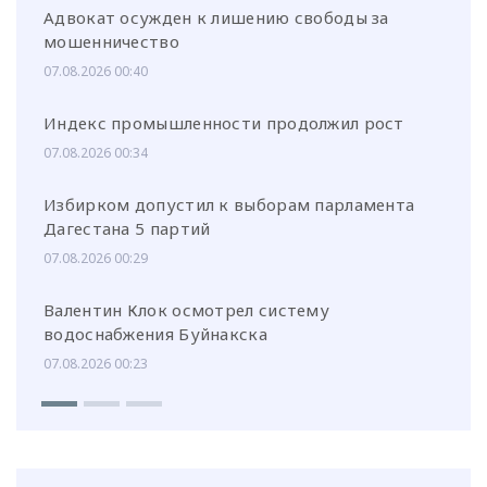
Адвокат осужден к лишению свободы за
мошенничество
07.08.2026 00:40
Индекс промышленности продолжил рост
07.08.2026 00:34
Избирком допустил к выборам парламента
Дагестана 5 партий
07.08.2026 00:29
Валентин Клок осмотрел систему
водоснабжения Буйнакска
07.08.2026 00:23