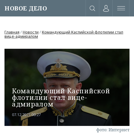
НОВОЕ ДЕЛО
Главная
/
Новости
/
Командующий Каспийской флотилии стал
вице-адмиралом
Командующий Каспийской
флотилии стал вице-
адмиралом
07.12.2023 00:27
или через соц. сети
фото: Интернет