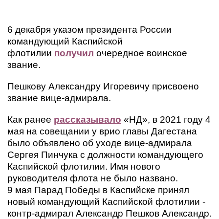
6 декабря указом президента России
командующий Каспийской
флотилии
получил
очередное воинское
звание.
Пешкову Александру Игоревичу присвоено
звание вице-адмирала.
Как ранее
рассказывало
«НД», в 2021 году 4
мая на совещании у врио главы Дагестана
было объявлено об уходе вице-адмирала
Сергея Пинчука с должности командующего
Каспийской флотилии. Имя нового
руководителя флота не было названо.
9 мая Парад Победы в Каспийске принял
новый командующий Каспийской флотилии -
контр-адмирал Александр Пешков Александр.