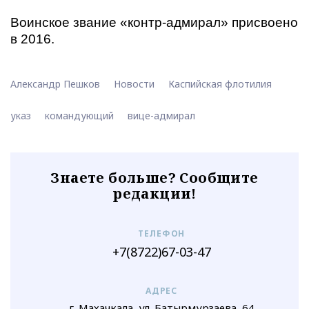
Воинское звание «контр-адмирал» присвоено
в 2016.
Александр Пешков
Новости
Каспийская флотилия
указ
командующий
вице-адмирал
Знаете больше? Сообщите
редакции!
ТЕЛЕФОН
+7(8722)67-03-47
АДРЕС
г. Махачкала, ул. Батырмурзаева, 64