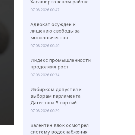
Хасавюртовском районе
07.08.2026 00:47
Адвокат осужден к
лишению свободы за
мошенничество
или через соц. сети
07.08.2026 00:40
Индекс промышленности
продолжил рост
07.08.2026 00:34
Избирком допустил к
выборам парламента
Дагестана 5 партий
07.08.2026 00:29
Валентин Клок осмотрел
систему водоснабжения