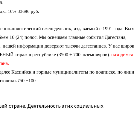
б.
дка 10% 33696 руб.
венно-политический еженедельник, издаваемый с 1991 года. Вы
бъем 16 (24) полос. Мы освещаем главные события Дагестана,
та, нашей информации доверяют тысячи дагестанцев. У нас широ
ЬНЫЙ тираж в республике (3500 ± 700 экземпляров).
находимся
ана.
далее Каспийск и горные муниципалитеты по подписке, по лин
птовики-750 ±100.
й стране. Деятельность этих социальных