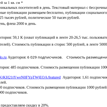
й за 1 кв. см *
уникальных посетителей в день. Текстовый материал с бессрочн
льные публикации размещаем бесплатно, публикации социального
 25 тысяч рублей, политические 50 тысяч рублей.
ень, флеш 2000 в день.
тория: 59,1 К (охват публикаций в ленте 20-26,5 тыс. пользоват
телей). Стоимость публикации в сторис 500 рублей, в ленте 5000
6 029 подписчиков. Стоимость размещен
o.ru
Аудитория:
ория: 485 подписчиков. Стоимость размещения публикации 100
UC3KjKH21tYweN0FYpTWjEOA/featured
Аудитория: 1,61 подписчик
ублей.
00
подписчиков. Стоимость размещения публикации 1000 рублей
000 подписчиков.
 предоставляем скидку в 20%.