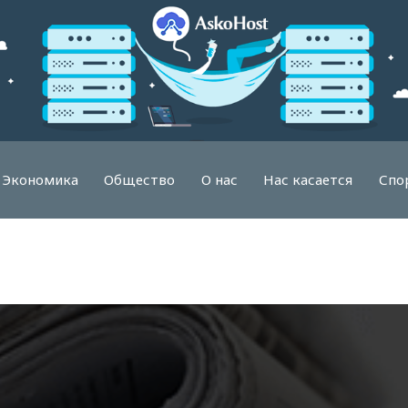
Экономика
Общество
О нас
Нас касается
Спо