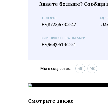
Знаете больше? Сообщит
ТЕЛЕФОН
АДР
+7(8722)67-03-47
г. М
ИЛИ ПИШИТЕ В WHATSAPP
+7(964)051-62-51
Мы в соц. сетях:
Смотрите также