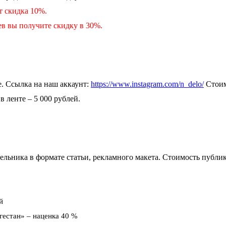
т скидка 10%.
в вы получите скидку в 30%.
е. Ссылка на наш аккаунт:
https://www.instagram.com/n_delo/
Стоим
в ленте – 5 000 рублей.
льника в формате статьи, рекламного макета. Стоимость публи
й
гестан» – наценка 40 %