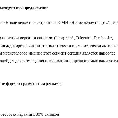
ммерческое предложение
«Новое дело» и электронного СМИ «Новое дело» ( https://ndelo.r
печатной версии и соцсетях (Instagram*, Telegram, Facebook*)
евая аудитория издания это политически и экономически активная
ам маркетологов именно этот сегмент сегодня является наиболее
одойдет для размещения информации о предлагаемых вами услуг
ные форматы размещения рекламы:
ресурсах издания с 30% скидкой: