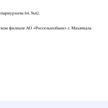
Батырмурзаева 64, №42.
ском филиале АО «Россельхозбанк» г. Махачкала