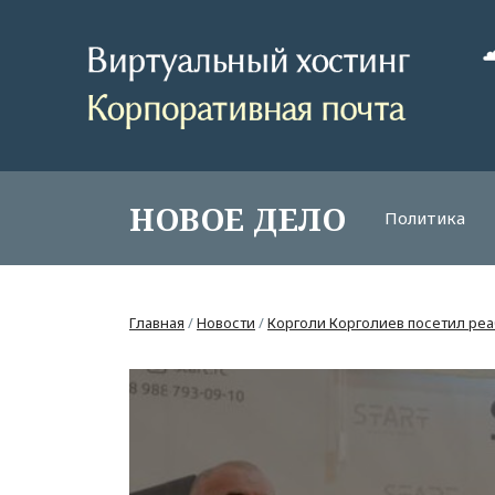
НОВОЕ ДЕЛО
Политика
Главная
/
Новости
/
Корголи Корголиев посетил р