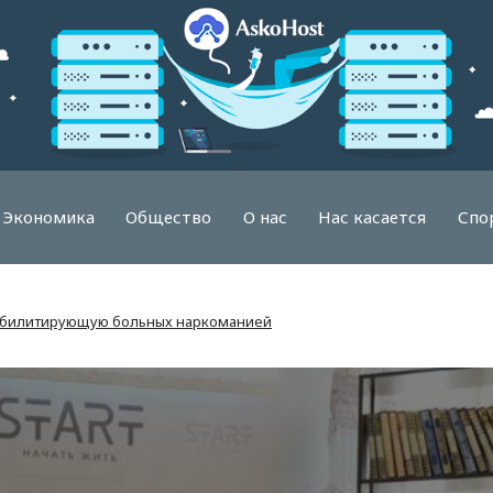
Экономика
Общество
О нас
Нас касается
Спо
еабилитирующую больных наркоманией