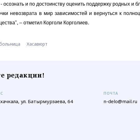
- осознать и по достоинству оценить поддержку родных и бл
очки невозврата в мир зависимостей и вернуться к полно
ества", – отметил Корголи Корголиев.
больница
Хасавюрт
е редакции!
ЕС
ПОЧТА
ахачкала, ул. Батырмурзаева, 64
n-delo@mail.ru