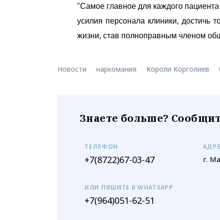
"Самое главное для каждого пациента 
усилия персонала клиники, достичь т
жизни, став полноправным членом общ
Новости
наркомания
Короли Корголиев
Знаете больше? Сообщит
ТЕЛЕФОН
АДР
+7(8722)67-03-47
г. М
ИЛИ ПИШИТЕ В WHATSAPP
+7(964)051-62-51