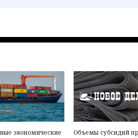
вные экономические
Объемы субсидий п