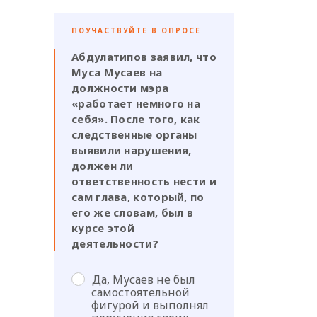
ПОУЧАСТВУЙТЕ В ОПРОСЕ
Абдулатипов заявил, что
Муса Мусаев на
должности мэра
«работает немного на
себя». После того, как
следственные органы
выявили нарушения,
должен ли
ответственность нести и
сам глава, который, по
его же словам, был в
курсе этой
деятельности?
Да, Мусаев не был
самостоятельной
фигурой и выполнял