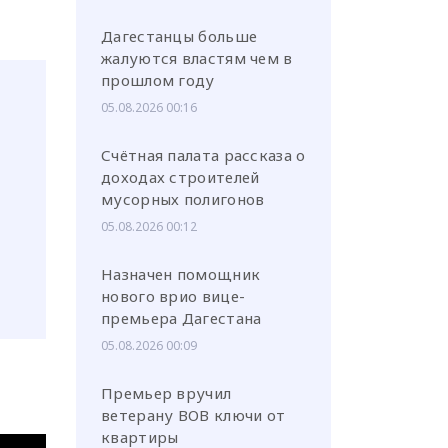
Дагестанцы больше
жалуются властям чем в
прошлом году
05.08.2026 00:16
Счётная палата рассказа о
доходах строителей
мусорных полигонов
05.08.2026 00:12
Назначен помощник
нового врио вице-
премьера Дагестана
05.08.2026 00:09
Премьер вручил
ветерану ВОВ ключи от
квартиры