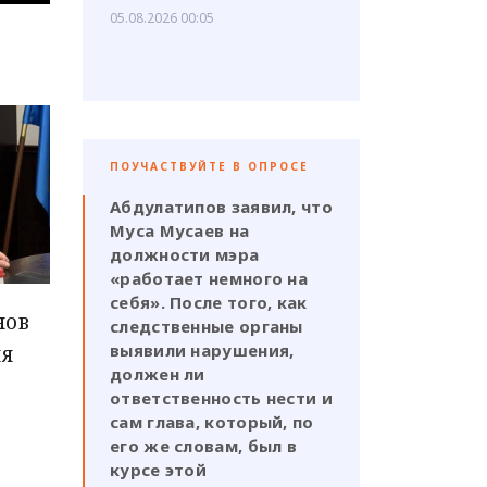
05.08.2026 00:05
ПОУЧАСТВУЙТЕ В ОПРОСЕ
Абдулатипов заявил, что
Муса Мусаев на
должности мэра
«работает немного на
себя». После того, как
нов
следственные органы
выявили нарушения,
ия
должен ли
ответственность нести и
сам глава, который, по
его же словам, был в
курсе этой