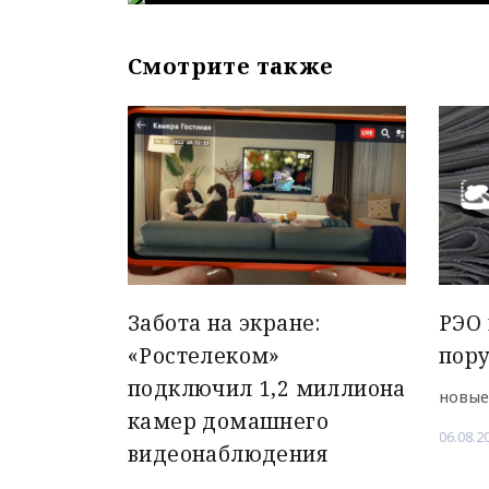
Смотрите также
Забота на экране:
РЭО 
«Ростелеком»
пор
подключил 1,2 миллиона
новые
камер домашнего
06.08.2
видеонаблюдения