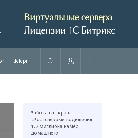
рт
delopr
Забота на экране:
«Ростелеком» подключил
1,2 миллиона камер
домашнего