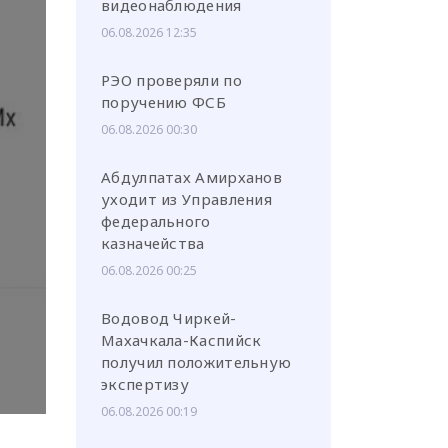
видеонаблюдения
06.08.2026 12:35
РЭО проверяли по
поручению ФСБ
или через соц. сети
06.08.2026 00:30
Абдулпатах Амирханов
уходит из Управления
федерального
казначейства
06.08.2026 00:25
Водовод Чиркей-
Махачкала-Каспийск
получил положительную
экспертизу
06.08.2026 00:19