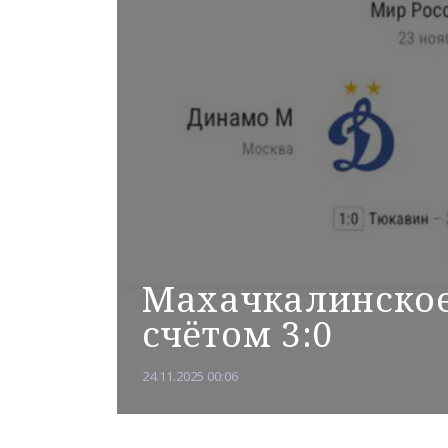
Махачкалинское
счётом 3:0
24.11.2025 00:06