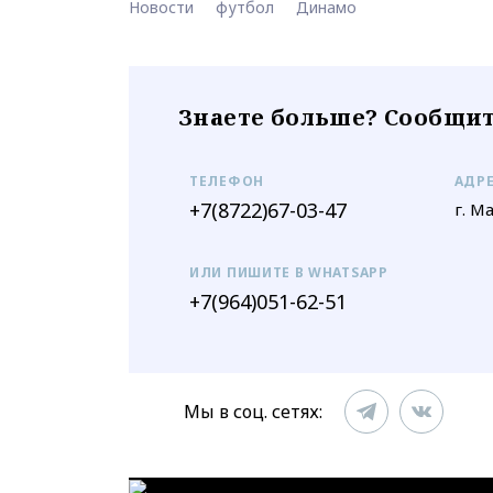
Новости
футбол
Динамо
Знаете больше? Сообщит
ТЕЛЕФОН
АДР
+7(8722)67-03-47
г. М
ИЛИ ПИШИТЕ В WHATSAPP
+7(964)051-62-51
Мы в соц. сетях: