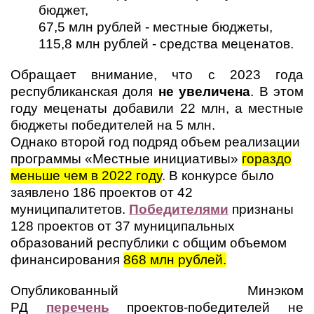
бюджет,
67,5 млн рублей - местные бюджеты,
115,8 млн рублей - средства меценатов.
Обращает внимание, что с 2023 года
республиканская доля
не увеличена
. В этом
году меценаты добавили 22 млн, а местные
бюджеты победителей на 5 млн.
Однако второй год подряд объем реализации
программы «Местные инициативы»
гораздо
меньше чем в 2022 году
.
В конкурсе было
заявлено 186 проектов от 42
муниципалитетов.
Победителями
признаны
128 проектов от 37 муниципальных
образований республики с общим объемом
финансирования
868 млн рублей.
Опубликованный Минэком
РД
перечень
проектов-победителей не