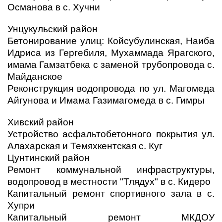
Османова в с. Хучни
Унцукульский район
Бетонирование улиц: Койсубулинская, Наиба
Идриса из Гергебиля, Мухаммада Ярагского,
имама Гамзатбека с заменой трубопровода с.
Майданское
Реконструкция водопровода по ул. Магомеда
Айгунова и Имама Газимагомеда в с. Гимры
Хивский район
Устройство асфальтобетонного покрытия ул.
Алахарская и Темяхкентская с. Куг
Цунтинский район
Ремонт коммунальной инфраструктуры,
водопровод в местности "Тлядух" в с. Кидеро
Капитальный ремонт спортивного зала в с.
Хупри
Капитальный ремонт МКДОУ