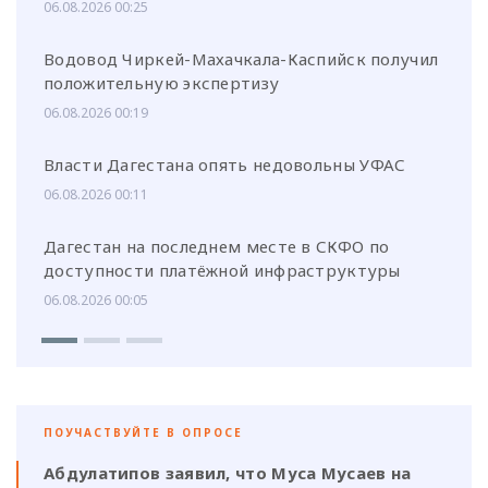
06.08.2026 00:25
Водовод Чиркей-Махачкала-Каспийск получил
положительную экспертизу
06.08.2026 00:19
Власти Дагестана опять недовольны УФАС
06.08.2026 00:11
Дагестан на последнем месте в СКФО по
доступности платёжной инфраструктуры
06.08.2026 00:05
ПОУЧАСТВУЙТЕ В ОПРОСЕ
Абдулатипов заявил, что Муса Мусаев на