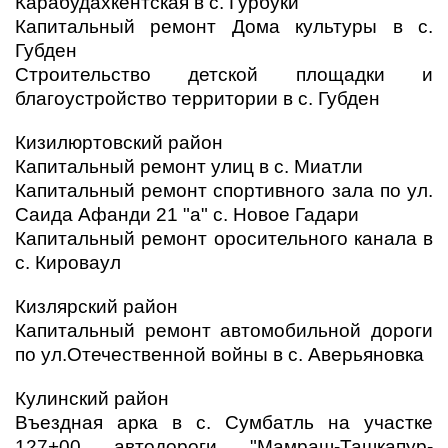
Карабудахкентская в с. Гурбуки
Капитальный ремонт Дома культуры в с.
Губден
Строительство детской площадки и
благоустройство территории в с. Губден
Кизилюртовский район
Капитальный ремонт улиц в с. Миатли
Капитальный ремонт спортивного зала по ул.
Саида Афанди 21 "а" с. Новое Гадари
Капитальный ремонт оросительного канала в
с. Кироваул
Кизлярский район
Капитальный ремонт автомобильной дороги
по ул.Отечественной войны в с. Аверьяновка
Кулинский район
Въездная арка в с. Сумбатль на участке
127+00 автодороги "Мамраш-Ташкапур-