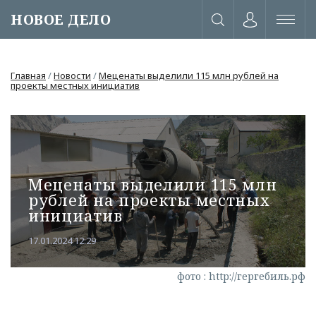
НОВОЕ ДЕЛО
Главная
/
Новости
/
Меценаты выделили 115 млн рублей на
проекты местных инициатив
Меценаты выделили 115 млн
рублей на проекты местных
инициатив
17.01.2024 12:29
или через соц. сети
фото : http://гергебиль.рф