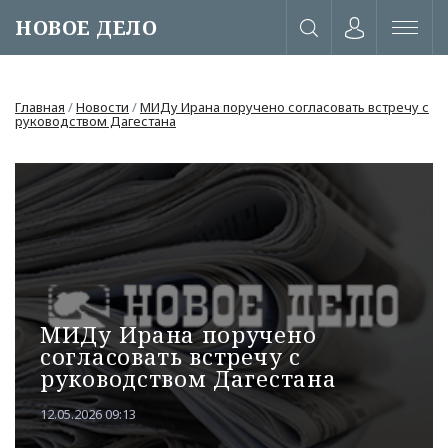
НОВОЕ ДЕЛО
Главная
/
Новости
/
МИДу Ирана поручено согласовать встречу с
руководством Дагестана
МИДу Ирана поручено
согласовать встречу с
руководством Дагестана
или через соц. сети
12.05.2026 09:13