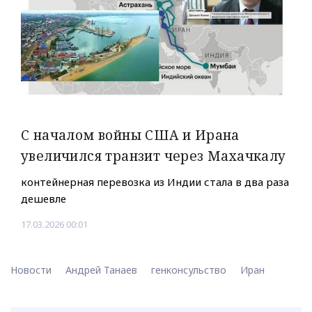
С началом войны США и Ирана
увеличился транзит через Махачкалу
контейнерная перевозка из Индии стала в два раза
дешевле
17.03.2026 00:01
Новости
Андрей Танаев
генконсульство
Иран