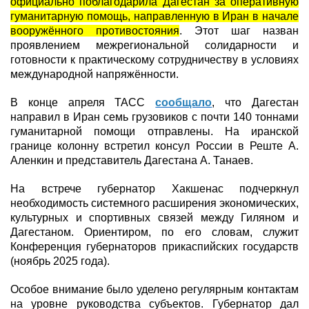
официально поблагодарила Дагестан за оперативную
гуманитарную помощь, направленную в Иран в начале
вооружённого противостояния
. Этот шаг назван
проявлением межрегиональной солидарности и
готовности к практическому сотрудничеству в условиях
международной напряжённости.
В конце апреля ТАСС
сообщало
, что Дагестан
направил в Иран семь грузовиков с почти 140 тоннами
гуманитарной помощи отправлены. На иранской
границе колонну встретил консул России в Реште А.
Аленкин и представитель Дагестана А. Танаев.
На встрече губернатор Хакшенас подчеркнул
необходимость системного расширения экономических,
культурных и спортивных связей между Гиляном и
Дагестаном. Ориентиром, по его словам, служит
Конференция губернаторов прикаспийских государств
(ноябрь 2025 года).
Особое внимание было уделено регулярным контактам
на уровне руководства субъектов. Губернатор дал