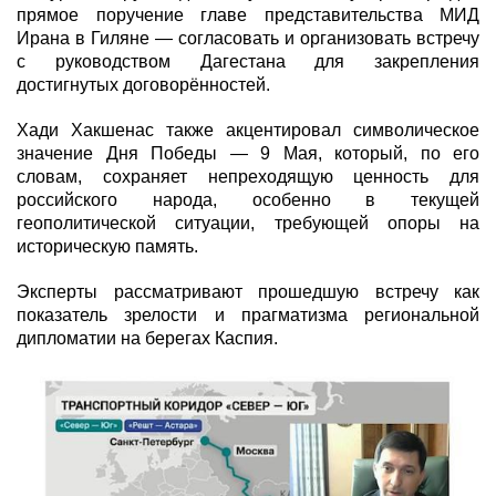
прямое поручение главе представительства МИД
Ирана в Гиляне — согласовать и организовать встречу
с руководством Дагестана для закрепления
достигнутых договорённостей.
Хади Хакшенас также акцентировал символическое
значение Дня Победы — 9 Мая, который, по его
словам, сохраняет непреходящую ценность для
российского народа, особенно в текущей
геополитической ситуации, требующей опоры на
историческую память.
Эксперты рассматривают прошедшую встречу как
показатель зрелости и прагматизма региональной
дипломатии на берегах Каспия.