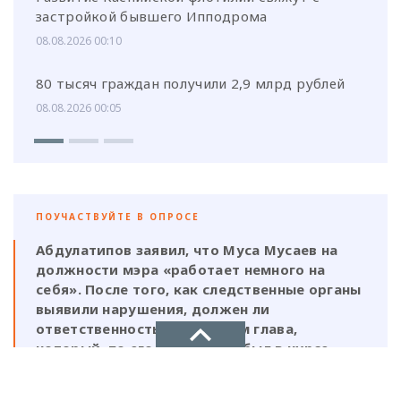
застройкой бывшего Ипподрома
08.08.2026 00:10
80 тысяч граждан получили 2,9 млрд рублей
08.08.2026 00:05
ПОУЧАСТВУЙТЕ В ОПРОСЕ
Абдулатипов заявил, что Муса Мусаев на
должности мэра «работает немного на
себя». После того, как следственные органы
выявили нарушения, должен ли
ответственность нести и сам глава,
который, по его же словам, был в курсе
этой деятельности?