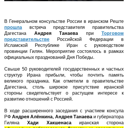
В Генеральном консульстве России в иранском Реште
прошла
встреча представителя правительства
Дагестана
Андрея Танаева
при
Торговом
представительстве
Российской Федерации в
Исламской Республике Иран с руководством
провинции Гилян. Мероприятие состоялось в рамках
официальных празднований Дня Победы.
Свыше 50 руководителей государственных и частных
структур Ирана прибыли, чтобы почтить память
великого праздника. Как отметили в правительстве
Дагестана, столь широкое присутствие иранской
стороны свидетельствует о растущем интересе к
развитию отношений с Россией.
В ходе расширенного заседания с участием консула
РФ
Андрея Алёнкина, Андрея Танаева
и губернатора
Гиляна
Хади Хакшенаса
иранская сторона