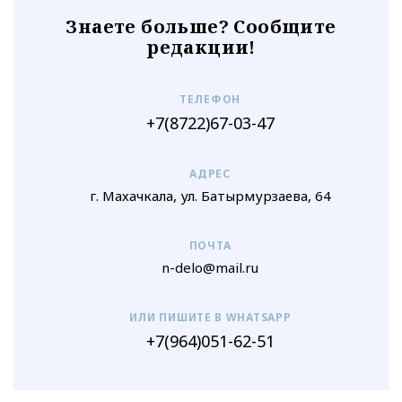
Знаете больше? Сообщите
редакции!
ТЕЛЕФОН
+7(8722)67-03-47
АДРЕС
г. Махачкала, ул. Батырмурзаева, 64
ПОЧТА
n-delo@mail.ru
ИЛИ ПИШИТЕ В WHATSAPP
+7(964)051-62-51