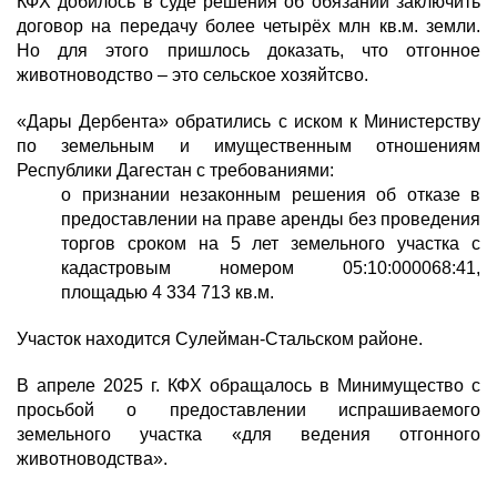
КФХ добилось в суде решения об обязании заключить
договор на передачу более четырёх млн кв.м. земли.
Но для этого пришлось доказать, что отгонное
животноводство – это сельское хозяйтсво.
«Дары Дербента» обратились с иском к Министерству
по земельным и имущественным отношениям
Республики Дагестан с требованиями:
о признании незаконным решения об отказе в
предоставлении на праве аренды без проведения
торгов сроком на 5 лет земельного участка с
кадастровым номером 05:10:000068:41,
площадью 4 334 713 кв.м.
Участок находится Сулейман-Стальском районе.
В апреле 2025 г. КФХ обращалось в Минимущество с
просьбой о предоставлении испрашиваемого
земельного участка «для ведения отгонного
животноводства».