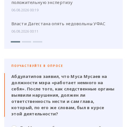
положительную экспертизу
06.08.2026 00:19
Власти Дагестана опять недовольны УФАС
06.08.2026 00:11
ПОУЧАСТВУЙТЕ В ОПРОСЕ
Абдулатипов заявил, что Муса Мусаев на
должности мэра «работает немного на
себя». После того, как следственные органы
выявили нарушения, должен ли
ответственность нести и сам глава,
который, по его же словам, был в курсе
этой деятельности?