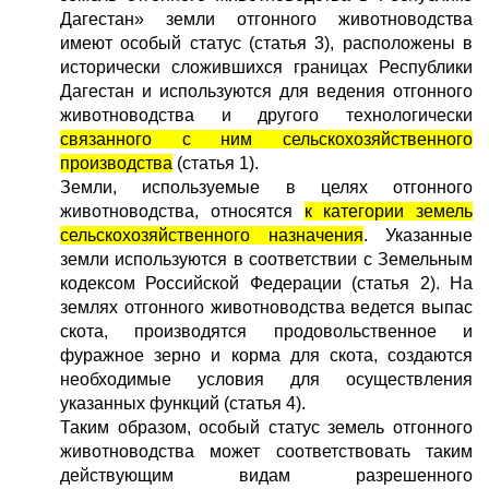
Дагестан» земли отгонного животноводства
имеют особый статус (статья 3), расположены в
исторически сложившихся границах Республики
Дагестан и используются для ведения отгонного
животноводства и другого технологически
связанного с ним сельскохозяйственного
производства
(статья 1).
Земли, используемые в целях отгонного
животноводства, относятся
к категории земель
сельскохозяйственного назначения
. Указанные
земли используются в соответствии с Земельным
кодексом Российской Федерации (статья 2). На
землях отгонного животноводства ведется выпас
скота, производятся продовольственное и
фуражное зерно и корма для скота, создаются
необходимые условия для осуществления
указанных функций (статья 4).
Таким образом, особый статус земель отгонного
животноводства может соответствовать таким
действующим видам разрешенного