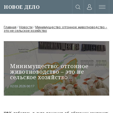
НОВОЕ ДЕЛО
Главная
/
Новости
/
Минимущество: отгонное животноводство –
это не сельское хозяйство
Минимущество: отгонное
животноводство – это не
сельское хозяйство
02.03.2026 00:17
или через соц. сети