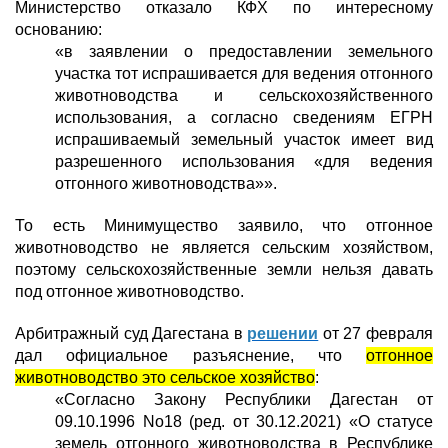
Министерство отказало КФХ по интересному
основанию:
«в заявлении о предоставлении земельного
участка тот испрашивается для ведения отгонного
животноводства и сельскохозяйственного
использования, а согласно сведениям ЕГРН
испрашиваемый земельный участок имеет вид
разрешенного использования «для ведения
отгонного животноводства»».
То есть Минимущество заявило, что отгонное
животноводство не является сельским хозяйством,
поэтому сельскохозяйственные земли нельзя давать
под отгонное животноводство.
Арбитражный суд Дагестана в
решении
от 27 февраля
дал официальное разъяснение, что
отгонное
животноводство это сельское хозяйство
:
«Согласно Закону Республики Дагестан от
09.10.1996 No18 (ред. от 30.12.2021) «О статусе
земель отгонного животноводства в Республике