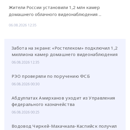
Жители России установили 1,2 млн камер
домашнего облачного видеонаблюдения ...
06.08.2026 12:35
Забота на экране: «Ростелеком» подключил 1,2
миллиона камер домашнего видеонаблюдения
06.08.2026 12:35
РЭО проверяли по поручению ФСБ
06.08.2026 00:30
Абдулпатах Амирханов уходит из Управления
федерального казначейства
06.08.2026 00:25
Водовод Чиркей-Махачкала-Каспийск получил