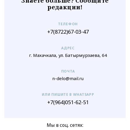
Знаете больше? Сообщите
редакции!
ТЕЛЕФОН
+7(8722)67-03-47
АДРЕС
г. Махачкала, ул. Батырмурзаева, 64
ПОЧТА
n-delo@mail.ru
ИЛИ ПИШИТЕ В WHATSAPP
+7(964)051-62-51
Мы в соц. сетях: