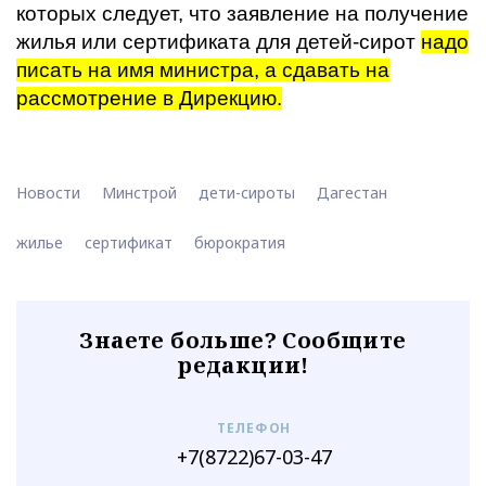
которых следует, что заявление на получение
жилья или сертификата для детей-сирот
надо
писать на имя министра, а сдавать на
рассмотрение в Дирекцию.
Новости
Минстрой
дети-сироты
Дагестан
жилье
сертификат
бюрократия
Знаете больше? Сообщите
редакции!
ТЕЛЕФОН
+7(8722)67-03-47