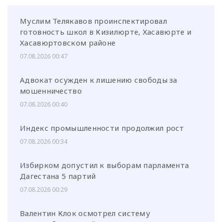
Муслим Телякавов проинспектировал
готовность школ в Кизилюрте, Хасавюрте и
Хасавюртовском районе
07.08.2026 00:47
Адвокат осужден к лишению свободы за
мошенничество
07.08.2026 00:40
Индекс промышленности продолжил рост
07.08.2026 00:34
Избирком допустил к выборам парламента
Дагестана 5 партий
07.08.2026 00:29
Валентин Клок осмотрел систему