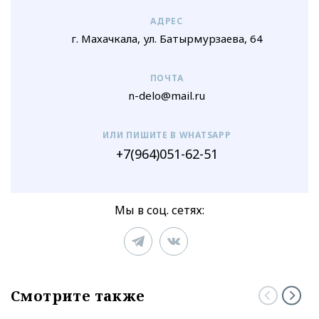
АДРЕС
г. Махачкала, ул. Батырмурзаева, 64
ПОЧТА
n-delo@mail.ru
ИЛИ ПИШИТЕ В WHATSAPP
+7(964)051-62-51
Мы в соц. сетях:
Смотрите также