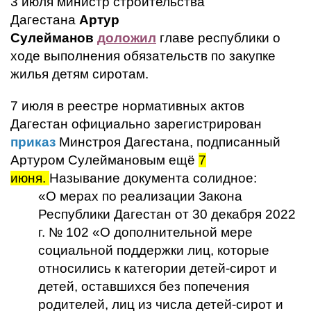
3 июля министр строительства
Дагестана
Артур
Сулейманов
доложил
главе республики о
ходе выполнения обязательств по закупке
жилья детям сиротам.
7 июля в реестре нормативных актов
Дагестан официально зарегистрирован
приказ
Минстроя Дагестана, подписанный
Артуром Сулеймановым ещё
7
июня.
Называние документа солидное:
«О мерах по реализации Закона
Республики Дагестан от 30 декабря 2022
г. № 102 «О дополнительной мере
социальной поддержки лиц, которые
относились к категории детей-сирот и
детей, оставшихся без попечения
родителей, лиц из числа детей-сирот и