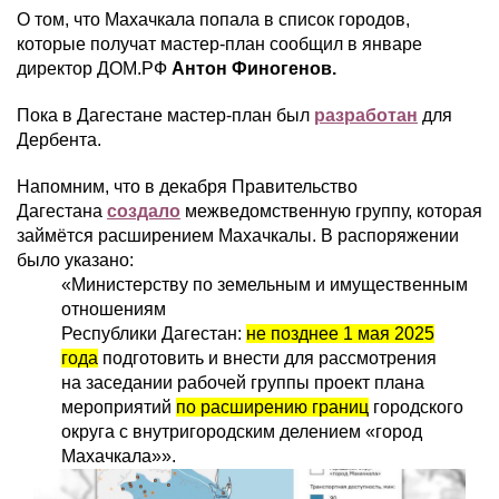
О том, что Махачкала попала в список городов,
которые получат мастер-план сообщил в январе
директор ДОМ.РФ
Антон Финогенов.
Пока в Дагестане мастер-план был
разработан
для
Дербента.
Напомним, что в декабря Правительство
Дагестана
создало
межведомственную группу, которая
займётся расширением Махачкалы. В распоряжении
было указано:
«Министерству по земельным и имущественным
отношениям
Республики Дагестан:
не позднее 1 мая 2025
года
подготовить и внести для рассмотрения
на заседании рабочей группы проект плана
мероприятий
по расширению границ
городского
округа с внутригородским делением «город
Махачкала»».