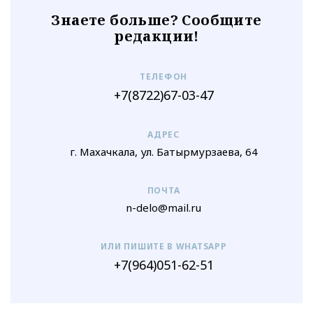
Знаете больше? Сообщите
редакции!
ТЕЛЕФОН
+7(8722)67-03-47
АДРЕС
г. Махачкала, ул. Батырмурзаева, 64
ПОЧТА
n-delo@mail.ru
ИЛИ ПИШИТЕ В WHATSAPP
+7(964)051-62-51