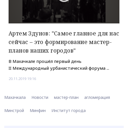
Артем Здунов: "Самое главное для нас
сейчас – это формирование мастер-
планов наших городов"
В Махачкале прошёл первый день
II Международный урбанистический форума ...
20.11.2019 19:16
Махачкала
Новости
мастер-план
агломерация
Минстрой
Минфин
Институт города