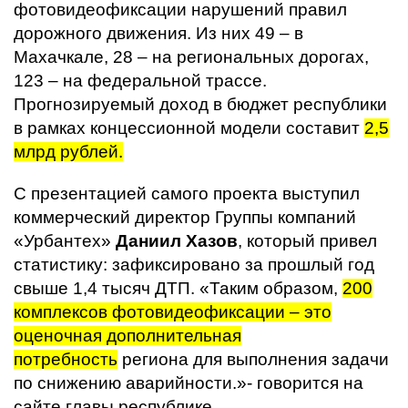
фотовидеофиксации нарушений правил
дорожного движения. Из них 49 – в
Махачкале, 28 – на региональных дорогах,
123 – на федеральной трассе.
Прогнозируемый доход в бюджет республики
в рамках концессионной модели составит
2,5
млрд рублей.
С презентацией самого проекта выступил
коммерческий директор Группы компаний
«Урбантех»
Даниил Хазов
, который привел
статистику: зафиксировано за прошлый год
свыше 1,4 тысяч ДТП. «Таким образом,
200
комплексов фотовидеофиксации – это
оценочная дополнительная
потребность
региона для выполнения задачи
по снижению аварийности.»- говорится на
сайте главы республике.