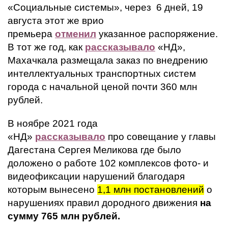
«Социальные системы», через 6 дней, 19
августа этот же врио
премьера
отменил
указанное распоряжение.
В тот же год, как
рассказывало
«НД»,
Махачкала размещала заказ по внедрению
интеллектуальных транспортных систем
города с начальной ценой почти 360 млн
рублей.
В ноябре 2021 года
«НД»
рассказывало
про
совещание у главы
Дагестана Сергея Меликова где было
доложено о работе 102 комплексов фото- и
видеофиксации нарушений благодаря
которым вынесено
1,1 млн постановлений
о
нарушениях правил дородного движения
на
сумму 765 млн рублей.