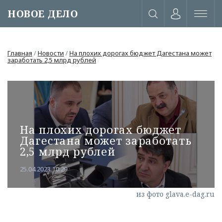
НОВОЕ ДЕЛО
Главная
/
Новости
/
На плохих дорогах бюджет Дагестана может
заработать 2,5 млрд рублей
На плохих дорогах бюджет
Дагестана может заработать
2,5 млрд рублей
25.04.2023 10:29
или через соц. сети
из фото glava.e-dag.ru