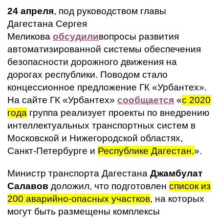
24 апреля
, под руководством главы
Дагестана Сергея
Меликова
обсудили
вопросы развития
автоматизированной системы обеспечения
безопасности дорожного движения на
дорогах республики. Поводом стало
концессионное предложение ГК «Урбантех».
На сайте ГК «Урбантех»
сообщается
«
с 2020
года
группа реализует проекты по внедрению
интеллектуальных транспортных систем в
Московской и Нижегородской областях,
Санкт-Петербурге и
Республике Дагестан.
».
Министр транспорта Дагестана
Джамбулат
Салавов
доложил, что подготовлен
список из
200 аварийно-опасных участков
, на которых
могут быть размещены комплексы