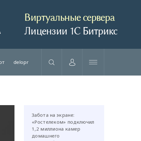
рт
delopr
Забота на экране:
«Ростелеком» подключил
1,2 миллиона камер
домашнего