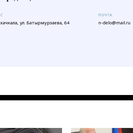
ЕС
ПОЧТА
ахачкала, ул. Батырмурзаева, 64
n-delo@mail.ru