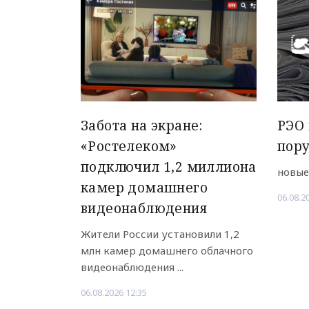
Забота на экране:
РЭО 
«Ростелеком»
пор
подключил 1,2 миллиона
новые
камер домашнего
06.08.2
видеонаблюдения
Жители России установили 1,2
млн камер домашнего облачного
видеонаблюдения ...
06.08.2026 12:35