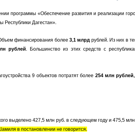
нии программы «Обеспечение развития и реализации гор
ы Республики Дагестан».
. Объем финансирования более
3,1 млрд
рублей. Из них в т
лн рублей
. Большинство из этих средств с республика
агоустройства 9 объектов потратят более
254 млн рублей
го выделено 427,5 млн руб. в следующем году и 475,5 млн 
Шамиля в постановлении не говорится.