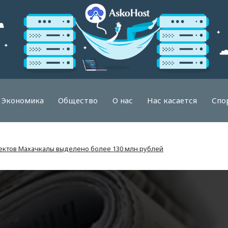
Экономика
Общество
О нас
Нас касается
Спо
пектов Махачкалы выделено более 130 млн рублей