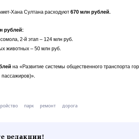
 Амет-Хана Султана расходуют
670 млн рублей.
н рублей:
омола, 2-й этап – 124 млн руб.
ых животных – 50 млн руб.
блей
на «Развитие системы общественного транспорта гор
 пассажиров)».
тройство
парк
ремонт
дорога
е редакции!