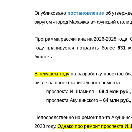
Опубликовано
постановление
об утвержде
округом «город Махачкала» функций столиц
Программа рассчитана на 2026-2028 года
году планируется потратить более
631 м
бюджета.
В текущем году
на разработку проектов бл
числе на проект капитального ремонта:
проспекта И. Шамиля
– 68,4 млн руб.,
проспекта Акушинского
– 64 млн руб.,
Непосредственно на ремонт пр-та Акушинско
2028 году.
Однако про ремонт проспекта И.