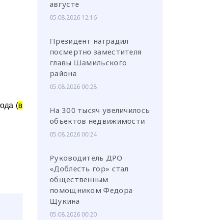
августе
05.08.2026 12:16
Президент наградил
посмертно заместителя
главы Шамильского
района
05.08.2026 00:28
ода (
в
На 300 тысяч увеличилось
объектов недвижимости
05.08.2026 00:24
Руководитель ДРО
«Доблесть гор» стал
общественным
помощником Федора
Щукина
05.08.2026 00:20