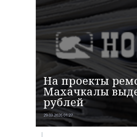
На проекты рем
Махачкалы выде
рублей
29.03.2026 01:27