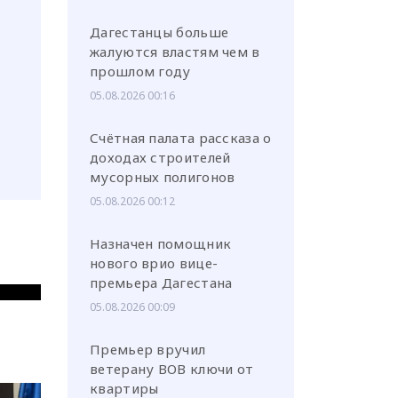
Дагестанцы больше
жалуются властям чем в
прошлом году
05.08.2026 00:16
Счётная палата рассказа о
доходах строителей
мусорных полигонов
05.08.2026 00:12
Назначен помощник
нового врио вице-
премьера Дагестана
05.08.2026 00:09
Премьер вручил
ветерану ВОВ ключи от
квартиры