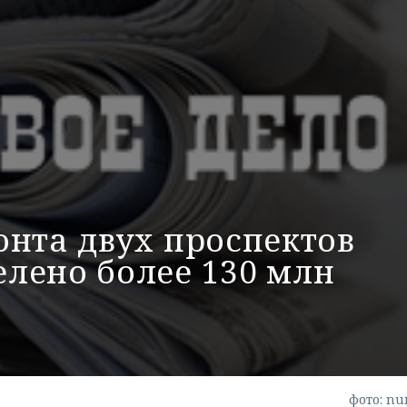
онта двух проспектов
лено более 130 млн
фото: nu