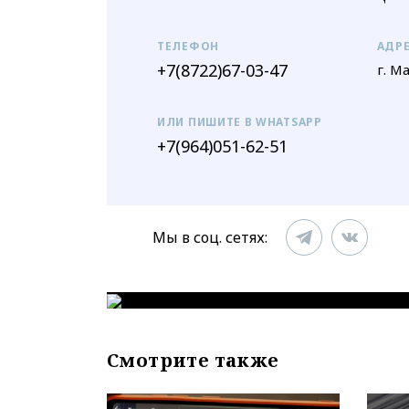
ТЕЛЕФОН
АДР
+7(8722)67-03-47
г. М
ИЛИ ПИШИТЕ В WHATSAPP
+7(964)051-62-51
Мы в соц. сетях:
Смотрите также