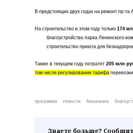
В предстоящих двух годах на ремонт пр-та
На строительство в этом году только
174 мл
благоустройство парка Ленинского комс
строительство приюта для безнадзорн
Также в текущем году потратят
205 млн ру
том числе регулирование тарифа
перевозки
программа
Новости
Махачкала
благоус
Знаете больше? Сообщит