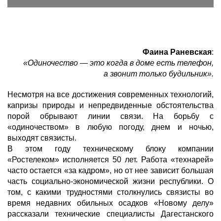
Фаина Раневская
:
«Одиночество — это когда в доме есть телефон,
а звонит только будильник».
Несмотря на все достижения современных технологий,
капризы природы и непредвиденные обстоятельства
порой обрывают линии связи. На борьбу с
«одиночеством» в любую погоду, днем и ночью,
выходят связисты.
В этом году техническому блоку компании
«Ростелеком» исполняется 50 лет. Работа «технарей»
часто остается «за кадром», но от нее зависит большая
часть социально-экономической жизни республики. О
том, с какими трудностями столкнулись связисты во
время недавних обильных осадков «Новому делу»
рассказали технические специалисты Дагестанского