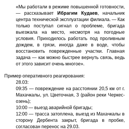
«Мы работали в режиме повышенной готовности,
— рассказывает
Ибрагим Кудаев
, начальник
центра технической эксплуатации филиала. — Как
только поступал сигнал о проблеме, бригада
выезжала на место, несмотря на погодные
условия. Приходилось работать под проливным
дождем, в грязи, иногда даже в воде, чтобы
восстановить поврежденные участки. Главная
задача — как можно быстрее вернуть связь, ведь
от этого зависит очень многое».
Пример оперативного реагирования:
28.03:
09:35 — повреждение на расстоянии 20,5 км от г.
Махачкалы, ул. Цветочная, 3 (район реки Черкес-
озень);
10:00 — выезд аварийной бригады;
12:00 — трасса затоплена, выезд из Махачкалы в
сторону Дербента закрыт, бригада в пробке,
согласован перенос на 29.03.