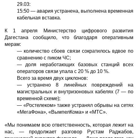
29.03:
15:50 — авария устранена, выполнена временная
кабельная вставка.
К 1 апреля Министерство цифрового развития
Дагестана сообщило, что благодаря оперативным
мерам:
— количество сбоев связи сократилось вдвое по
сравнению с пиком ЧС;
— доля неработающих базовых станций всех
операторов связи упала с 20 % до 10 %.
Всего за время двух циклонов:
— устранено 8 линейных повреждений на
магистральных и внутризоновых кабелях (7 — по
временной схеме);
— «Ростелеком» также устранял обрывы на сетях
«МегаФона», «ВымпелКома» и «МТС».
«Мы понимаем всю ответственность, которая лежит на
нас, — продолжает разговор Рустам Раджабов,