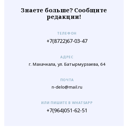
Знаете больше? Сообщите
редакции!
ТЕЛЕФОН
+7(8722)67-03-47
АДРЕС
г. Махачкала, ул. Батырмурзаева, 64
ПОЧТА
n-delo@mail.ru
ИЛИ ПИШИТЕ В WHATSAPP
+7(964)051-62-51