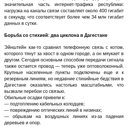
значительная часть интернет-трафика республики:
нагрузка на каналы связи составляет около 400 гигабит
в секунду, что соответствует более чем 34 млн гигабит
данных в сутки.
Борьба со стихией: два циклона в Дагестане
Эйнштейн как-то сравнил телефонную связь с котом,
которого тянут за хвост в одном городе, а он мяукает в
другом. Сегодня основным способом передачи сигнала
также остается провод — теперь уже оптоволоконный.
Крупные населенные пункты подключены еще и к
резервным линиям, но недавние стихийные бедствия в
Дагестане оказались настолько масштабными, что
вызвали перебои со связью.
Обильные осадки привели к:
— подтоплению кабельных колодцев;
— повреждению оптических линий в низинах;
— обрывам на воздушных линиях из-за падения
деревьев и опор.