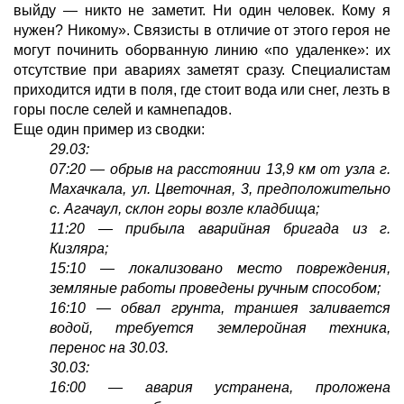
выйду — никто не заметит. Ни один человек. Кому я
нужен? Никому». Связисты в отличие от этого героя не
могут починить оборванную линию «по удаленке»: их
отсутствие при авариях заметят сразу. Специалистам
приходится идти в поля, где стоит вода или снег, лезть в
горы после селей и камнепадов.
Еще один пример из сводки:
29.03:
07:20 — обрыв на расстоянии 13,9 км от узла г.
Махачкала, ул. Цветочная, 3, предположительно
с. Агачаул, склон горы возле кладбища;
11:20 — прибыла аварийная бригада из г.
Кизляра;
15:10 — локализовано место повреждения,
земляные работы проведены ручным способом;
16:10 — обвал грунта, траншея заливается
водой, требуется землеройная техника,
перенос на 30.03.
30.03:
16:00 — авария устранена, проложена