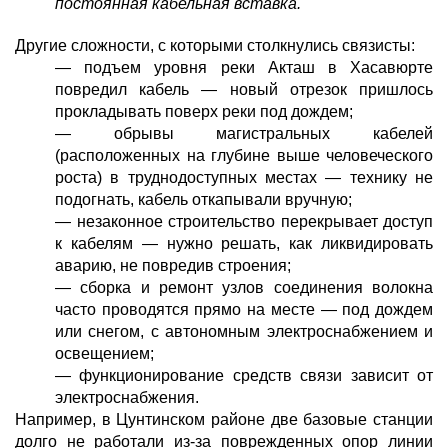
постоянная кабельная вставка.
Другие сложности, с которыми столкнулись связисты:
— подъем уровня реки Акташ в Хасавюрте
повредил кабель — новый отрезок пришлось
прокладывать поверх реки под дождем;
— обрывы магистральных кабелей
(расположенных на глубине выше человеческого
роста) в труднодоступных местах — технику не
подогнать, кабель откапывали вручную;
— незаконное строительство перекрывает доступ
к кабелям — нужно решать, как ликвидировать
аварию, не повредив строения;
— сборка и ремонт узлов соединения волокна
часто проводятся прямо на месте — под дождем
или снегом, с автономным электроснабжением и
освещением;
— функционирование средств связи зависит от
электроснабжения.
Например, в Цунтинском районе две базовые станции
долго не работали из-за поврежденных опор линии