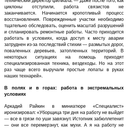
технический директор филиала. — Даже после того, как
циклоны отступили, работа связистов не
заканчивается. Начинается кропотливый процесс
восстановления. Поврежденные участки необходимо
тщательно обследовать, оценить масштаб разрушений
и спланировать ремонтные работы. Часто приходится
работать в условиях, когда доступ к месту аварии
затруднен из-за последствий стихии — размытых дорог,
поваленных деревьев, затопленных территорий. В
некоторых ситуациях на помощь приходят
специализированная техника, вездеходы. Но на этот
раз чаще всего выручали простые лопаты в руках
наших технарей».
В полях и в горах: работа в экстремальных
условиях
Аркадий Райкин в миниатюре «Специалист»
иронизировал: «Уборщица три дня на работу не выйдет
— все в грязи по уши завязнут. Истопник забюллетенит
— они все перемерзнут, как мухи. А я на работу не