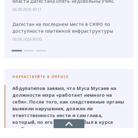
Власти Дагестана опять недовольны УФАС
06.08.2026 00:11
Дагестан на последнем месте в СКФО по
доступности платёжной инфраструктуры
06.08.2026 00:05
ПОУЧАСТВУЙТЕ В ОПРОСЕ
Абдулатипов заявил, что Муса Мусаев на
должности мэра «работает немного на
себя». После того, как следственные органы
выявили нарушения, должен ли
ответственность нести и сам глава,
который, по его же словам, был в курсе
этой деятельности?