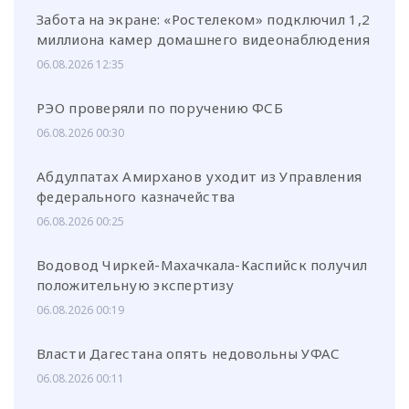
Забота на экране: «Ростелеком» подключил 1,2
миллиона камер домашнего видеонаблюдения
06.08.2026 12:35
РЭО проверяли по поручению ФСБ
06.08.2026 00:30
Абдулпатах Амирханов уходит из Управления
федерального казначейства
06.08.2026 00:25
Водовод Чиркей-Махачкала-Каспийск получил
положительную экспертизу
06.08.2026 00:19
Власти Дагестана опять недовольны УФАС
06.08.2026 00:11