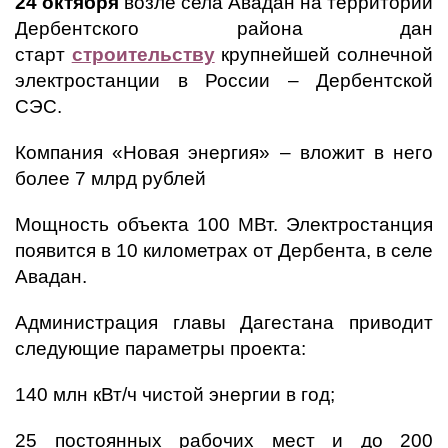
24 октября
возле села Авадан на территории
Дербентского района дан
старт
строительству
крупнейшей солнечной
электростанции в России – Дербентской
СЭС.
Компания «Новая энергия» – вложит в него
более 7 млрд рублей
Мощность объекта 100 МВт. Электростанция
появится в 10 километрах от Дербента, в селе
Авадан.
Администрация главы Дагестана приводит
следующие параметры проекта:
140 млн кВт/ч чистой энергии в год;
25 постоянных рабочих мест и до 200