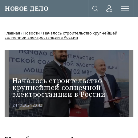
НОВОЕ ДЕЛО
Главная
/
Новости
/
Началось строительство крупнейшей
солнечной электростанции в России
Началось строительство
крупнейшей солнечной
электростанции в России
24.10.2024 20:42
или через соц. сети