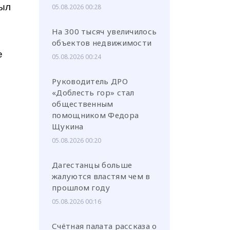
был
05.08.2026 00:28
На 300 тысяч увеличилось
объектов недвижимости
е
05.08.2026 00:24
Руководитель ДРО
«Доблесть гор» стал
общественным
помощником Федора
Щукина
05.08.2026 00:20
Дагестанцы больше
жалуются властям чем в
прошлом году
05.08.2026 00:16
Счётная палата рассказа о