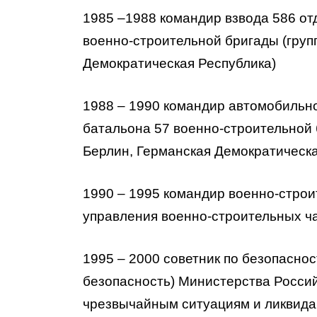
1985 –1988 командир взвода 586 от
военно-строительной бригады (групп
Демократическая Республика)
1988 – 1990 командир автомобильно
батальона 57 военно-строительной бр
Берлин, Германская Демократическа
1990 – 1995 командир военно-строи
управления военно-строительных час
1995 – 2000 советник по безопаснос
безопасность) Министерства Росси
чрезвычайным ситуациям и ликвидац