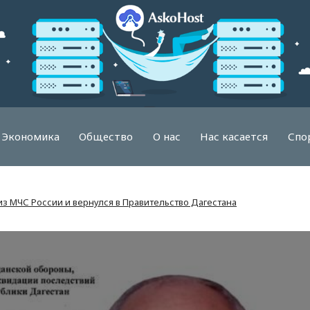
Экономика
Общество
О нас
Нас касается
Спо
з МЧС России и вернулся в Правительство Дагестана