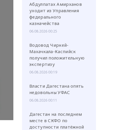
Абдулпатах Амирханов
уходит из Управления
федерального
казначейства
06.08.2026 00:25
или через соц. сети
Водовод Чиркей-
Махачкала-Каспийск
получил положительную
экспертизу
06.08.2026 00:19
Власти Дагестана опять
недовольны УФАС
06.08.2026 00:11
Дагестан на последнем
месте в СКФО по
доступности платёжной