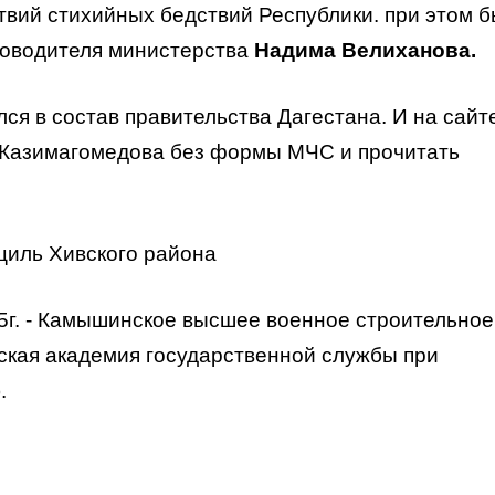
вий стихийных бедствий Республики. при этом 
ководителя министерства
Надима Велиханова.
ся в состав правительства Дагестана. И на сайт
 Казимагомедова без формы МЧС и прочитать
нциль Хивского района
5г. - Камышинское высшее военное строительное
йская академия государственной службы при
.