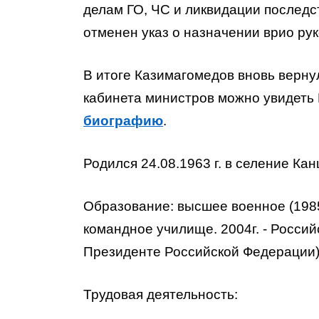
делам ГО, ЧС и ликвидации последст
отменен указ о назначении врио ру
В итоге Казимагомедов вновь вернул
кабинета министров можно увидеть
биографию
.
Родился 24.08.1963 г. в селение Ка
Образование: высшее военное (198
командное училище. 2004г. - Росси
Президенте Российской Федерации)
Трудовая деятельность: