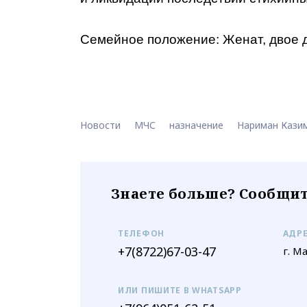
Семейное положение: Женат, двое д
Новости
МЧС
назначение
Нариман Кази
Знаете больше? Сообщит
ТЕЛЕФОН
АДР
+7(8722)67-03-47
г. М
ИЛИ ПИШИТЕ В WHATSAPP