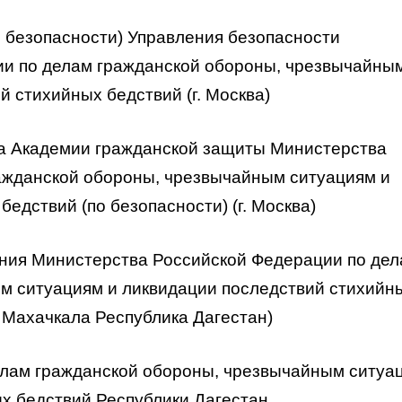
 безопасности) Управления безопасности
и по делам гражданской обороны, чрезвычайны
 стихийных бедствий (г. Москва)
ка Академии гражданской защиты Министерства
ажданской обороны, чрезвычайным ситуациям и
едствий (по безопасности) (г. Москва)
ения Министерства Российской Федерации по де
м ситуациям и ликвидации последствий стихийн
. Махачкала Республика Дагестан)
делам гражданской обороны, чрезвычайным ситуа
х бедствий Республики Дагестан