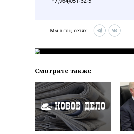
+7(964)051-62-51
Мы в соц. сетях:
Смотрите также