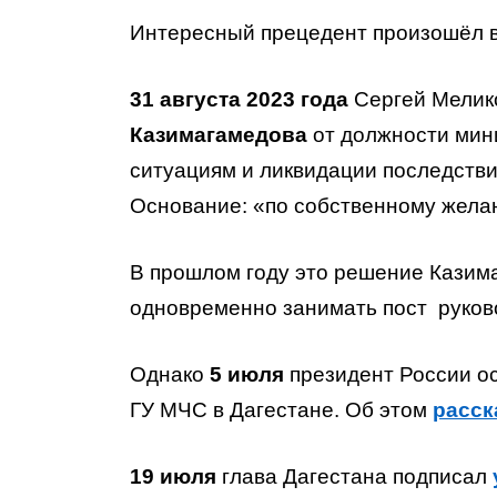
Интересный прецедент произошёл в
31 августа 2023 года
Сергей Мелик
Казимагамедова
от должности мини
ситуациям и ликвидации последствии
Основание: «по собственному жела
В прошлом году это решение Казима
одновременно занимать пост руков
Однако
5 июля
президент России о
ГУ МЧС в Дагестане. Об этом
расск
19 июля
глава Дагестана подписал