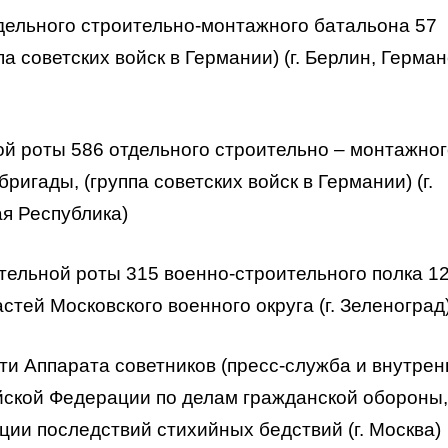
дельного строительно-монтажного батальона 57
а советских войск в Германии) (г. Берлин, Герман
й роты 586 отдельного строительно – монтажно
игады, (группа советских войск в Германии) (г.
я Республика)
тельной роты 315 военно-строительного полка 1
тей Московского военного округа (г. Зеленоград
ти Аппарата советников (пресс-служба и внутрен
йской Федерации по делам гражданской обороны,
ии последствий стихийных бедствий (г. Москва)