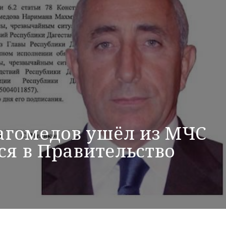
гомедов ушёл из МЧС
ся в Правительство