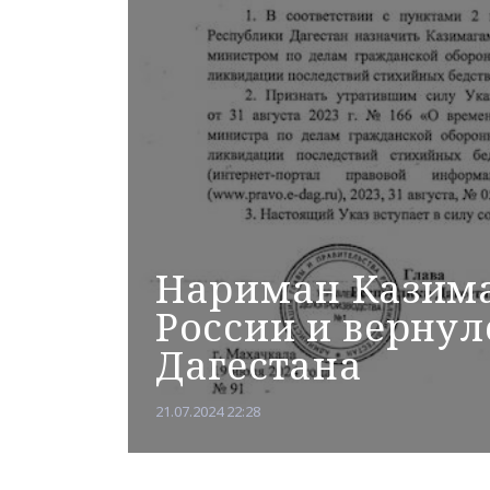
Нариман Казима
России и вернул
Дагестана
21.07.2024 22:28