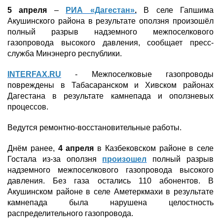
5 апреля
–
РИА «Дагестан»
.
В селе Гапшима
Акушинского района в результате оползня произошёл
полный разрыв надземного межпоселкового
газопровода высокого давления, сообщает пресс-
служба Минэнерго республики.
INTERFAX.RU
- Межпоселковые газопроводы
повреждены в Табасаранском и Хивском районах
Дагестана в результате камнепада и оползневых
процессов.
Ведутся ремонтно-восстановительные работы.
Днём ранее,
4 апреля
в Казбековском районе в селе
Гостала из‑за оползня
произошел
полный разрыв
надземного межпоселкового газопровода высокого
давления. Без газа остались 110 абонентов. В
Акушинском районе в селе Аметеркмахи в результате
камнепада была нарушена целостность
распределительного газопровода.