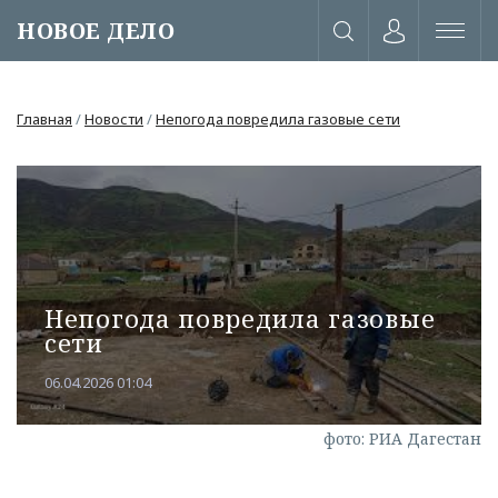
НОВОЕ ДЕЛО
Главная
/
Новости
/
Непогода повредила газовые сети
Непогода повредила газовые
сети
06.04.2026 01:04
или через соц. сети
фото: РИА Дагестан