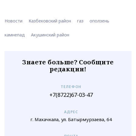
Новости
Казбековский район
газ
оползень
камнепад
Акушинский район
Знаете больше? Сообщите
редакции!
ТЕЛЕФОН
+7(8722)67-03-47
АДРЕС
г. Махачкала, ул. Батырмурзаева, 64