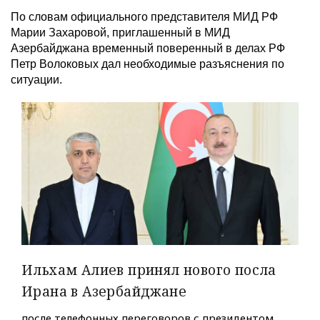
По словам официального представителя МИД РФ
Марии Захаровой, приглашенный в МИД
Азербайджана временный поверенный в делах РФ
Петр Волоковых дал необходимые разъяснения по
ситуации.
Ильхам Алиев принял нового посла
Ирана в Азербайджане
после телефонных переговоров с президентом