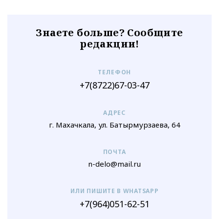
Знаете больше? Сообщите
редакции!
ТЕЛЕФОН
+7(8722)67-03-47
АДРЕС
г. Махачкала, ул. Батырмурзаева, 64
ПОЧТА
n-delo@mail.ru
ИЛИ ПИШИТЕ В WHATSAPP
+7(964)051-62-51