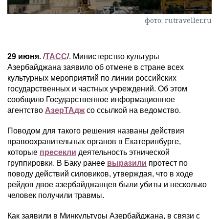
фото: rutraveller.ru
29 июня
. /
ТАСС
/. Министерство культуры
Азербайджана заявило об отмене в стране всех
культурных мероприятий по линии российских
государственных и частных учреждений. Об этом
сообщило Государственное информационное
агентство
АзерТАдж
со ссылкой на ведомство.
Поводом для такого решения названы действия
правоохранительных органов в Екатеринбурге,
которые
пресекли
деятельность этнической
группировки. В Баку ранее
выразили
протест по
поводу действий силовиков, утверждая, что в ходе
рейдов двое азербайджанцев были убиты и несколько
человек получили травмы.
Как заявили в Минкультуры Азербайджана, в связи с