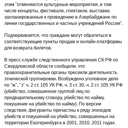
этим "отменяются культурные мероприятия, в том
числе концерты, фестивали, спектакли, выставки,
запланированные к проведению в Азербайджане по
линии государственных и частных учреждений России".
Подчеркивается, что граждане могут обратиться в
соответствующие пункты продаж и онлайн-платформы
для возврата билетов.
В пресс-службе следственного управления СК РФ по
Свердловской области сообщили, что
правоохранительные органы пресекли деятельность
этнической группировки. Возбуждено уголовное дело
по "ж", "з" ч. 2 ст. 105 УК РФ, ч. 3 ст. 30, ч. 2 ст. 105 УК РФ
(убийство, совершенное группой лиц по
предварительному сговору, убийство по найму,
покушение на убийство по найму). По версии
следствия, фигуранты причастны к ряду эпизодов
убийств и покушений на убийство, совершенных на
территории Екатеринбурга в 2001, 2010, 2011 годах.