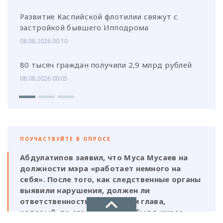
Развитие Каспийской флотилии свяжут с
застройкой бывшего Ипподрома
08.08.2026 00:10
80 тысяч граждан получили 2,9 млрд рублей
08.08.2026 00:05
ПОУЧАСТВУЙТЕ В ОПРОСЕ
Абдулатипов заявил, что Муса Мусаев на
должности мэра «работает немного на
себя». После того, как следственные органы
выявили нарушения, должен ли
ответственность нести и сам глава,
который, по его же словам, был в курсе
этой деятельности?