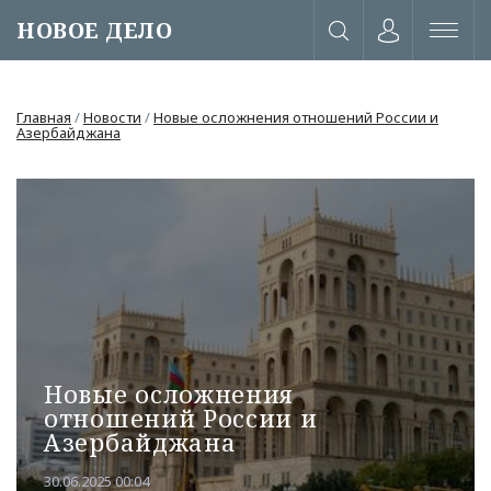
НОВОЕ ДЕЛО
Главная
/
Новости
/
Новые осложнения отношений России и
Азербайджана
Новые осложнения
отношений России и
или через соц. сети
Азербайджана
30.06.2025 00:04