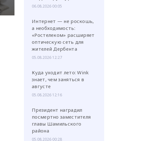
06.08.2026 00:05
Интернет — не роскошь,
а необходимость:
«Ростелеком» расширяет
оптическую сеть для
жителей Дербента
05.08.2026 12:27
Куда уходит лето: Wink
знает, чем заняться в
августе
05.08.2026 12:16
Президент наградил
посмертно заместителя
главы Шамильского
района
05.08.2026 00:28