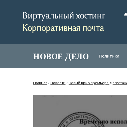
НОВОЕ ДЕЛО
Политика
Главная
/
Новости
/
Новый врио премьера Дагестан