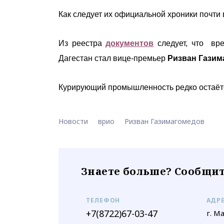
Как следует их официальной хроники почти
Из реестра
документов
следует, что вр
Дагестан стал вице-премьер
Ризван Газим
Курирующий промышленность редко остаёт
Новости
врио
Ризван Газимагомедов
Знаете больше? Сообщит
ТЕЛЕФОН
АДР
+7(8722)67-03-47
г. М