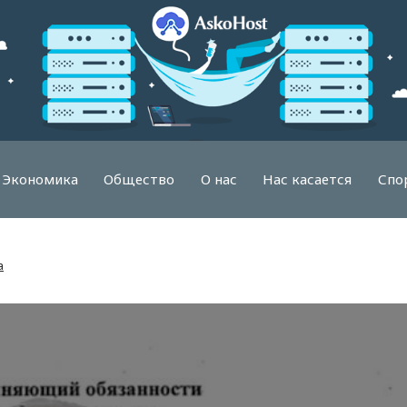
Экономика
Общество
О нас
Нас касается
Спо
а