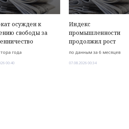
кат осужден к
Индекс
ению свободы за
промышленности
енничество
продолжил рост
лтора года
по данным за 6 месяцев
026 00:40
07.08.2026 00:34