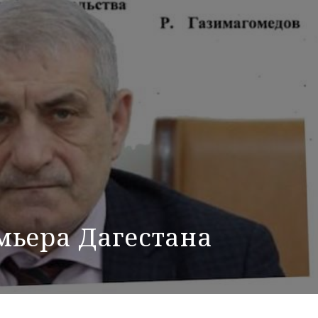
мьера Дагестана