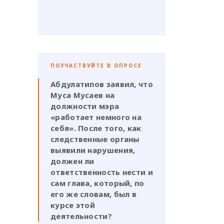
ПОУЧАСТВУЙТЕ В ОПРОСЕ
Абдулатипов заявил, что
Муса Мусаев на
должности мэра
«работает немного на
себя». После того, как
следственные органы
выявили нарушения,
должен ли
ответственность нести и
сам глава, который, по
его же словам, был в
курсе этой
деятельности?