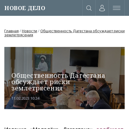
НОВОЕ ДЕЛО
Главная
/
Новости
/
Общественность Дагестана обсуждает риски
землетрясения
Общественность Дагестана
обсуждает риски
землетрясения
11.02.2023 10:24
или через соц. сети