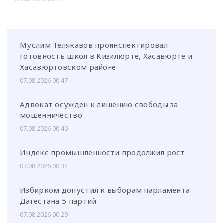
Муслим Телякавов проинспектировал
готовность школ в Кизилюрте, Хасавюрте и
Хасавюртовском районе
07.08.2026 00:47
Адвокат осужден к лишению свободы за
мошенничество
07.08.2026 00:40
Индекс промышленности продолжил рост
07.08.2026 00:34
Избирком допустил к выборам парламента
Дагестана 5 партий
07.08.2026 00:29