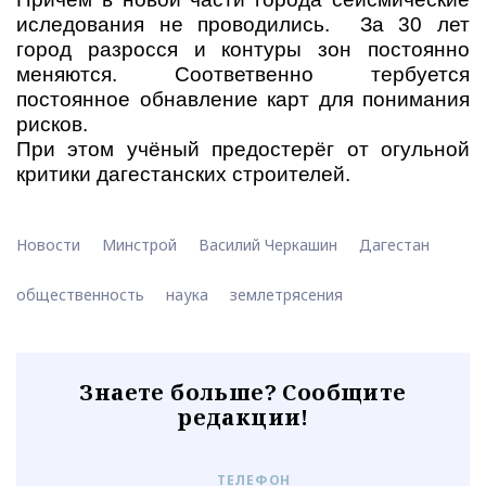
иследования не проводились. За 30 лет
город разросся и контуры зон постоянно
меняются. Соответвенно тербуется
постоянное обнавление карт для понимания
рисков.
При этом учёный предостерёг от огульной
критики дагестанских строителей.
Новости
Минстрой
Василий Черкашин
Дагестан
общественность
наука
землетрясения
Знаете больше? Сообщите
редакции!
ТЕЛЕФОН