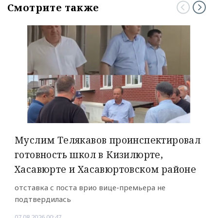
Смотрите также
Муслим Телякавов проинспектировал
готовность школ в Кизилюрте,
Хасавюрте и Хасавюртовском районе
отставка с поста врио вице-премьера не
подтвердилась
07.08.2026 00:47