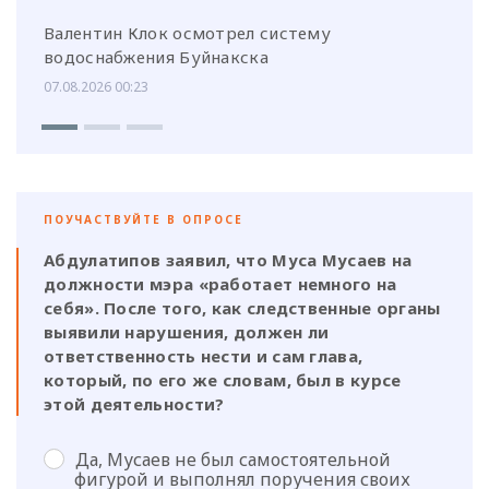
Валентин Клок осмотрел систему
водоснабжения Буйнакска
07.08.2026 00:23
ПОУЧАСТВУЙТЕ В ОПРОСЕ
Абдулатипов заявил, что Муса Мусаев на
должности мэра «работает немного на
себя». После того, как следственные органы
выявили нарушения, должен ли
ответственность нести и сам глава,
который, по его же словам, был в курсе
этой деятельности?
Да, Мусаев не был самостоятельной
фигурой и выполнял поручения своих