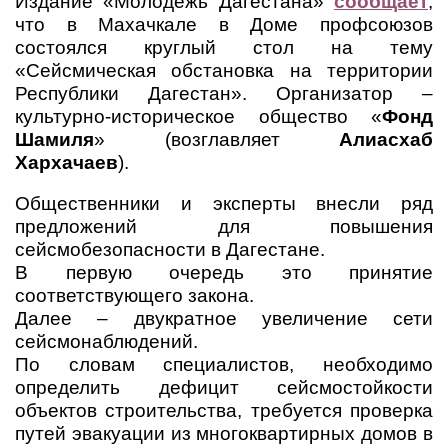
Издание «Молодёжь Дагестана»
сообщает
,
что в Махачкале в Доме профсоюзов
состоялся круглый стол на тему
«Сейсмическая обстановка на территории
Республики Дагестан». Организатор –
культурно-историческое общество «
Фонд
Шамиля
» (возглавляет
Алиасхаб
Хархачаев
).
Общественники и эксперты внесли ряд
предложений для повышения
сейсмобезопасности в Дагестане.
В первую очередь это принятие
соответствующего закона.
Далее – двукратное увеличение сети
сейсмонаблюдений.
По словам специалистов, необходимо
определить дефицит сейсмостойкости
объектов строительства, требуется проверка
путей эвакуации из многоквартирных домов в