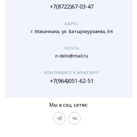
+7(8722)67-03-47
АДРЕС
г. Махачкала, ул. Батырмурзаева, 64
ПОЧТА
n-delo@mail.ru
ИЛИ ПИШИТЕ В WHATSAPP
+7(964)051-62-51
Мы в соц. сетях: