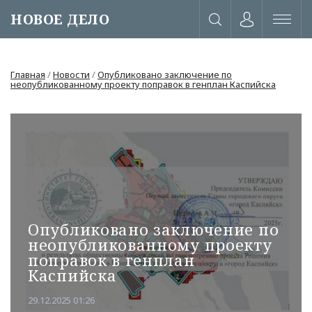
НОВОЕ ДЕЛО
Главная
/
Новости
/
Опубликовано заключение по
неопубликованному проекту поправок в генплан Каспийска
Опубликовано заключение по
неопубликованному проекту
поправок в генплан
Каспийска
или через соц. сети
29.12.2025 01:26