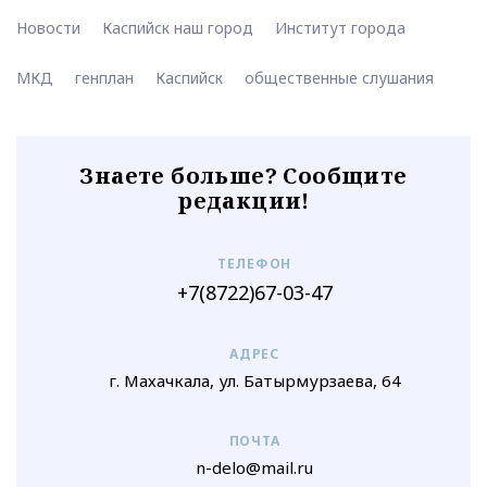
Новости
Каспийск наш город
Институт города
МКД
генплан
Каспийск
общественные слушания
Знаете больше? Сообщите
редакции!
ТЕЛЕФОН
+7(8722)67-03-47
АДРЕС
г. Махачкала, ул. Батырмурзаева, 64
ПОЧТА
n-delo@mail.ru