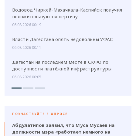
Водовод Чиркей-Махачкала-Каспийск получил
положительную экспертизу
06.08.2026 00:19
Власти Дагестана опять недовольны УФАС
06.08.2026 00:11
Дагестан на последнем месте в СКФО по
доступности платёжной инфраструктуры
06.08.2026 00:05
ПОУЧАСТВУЙТЕ В ОПРОСЕ
Абдулатипов заявил, что Муса Мусаев на
должности мэра «работает немного на