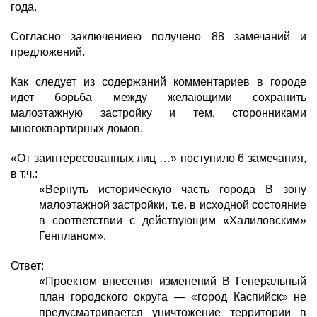
года.
Согласно заключениею получено 88 замечаний и
предложений.
Как следует из содержаний комментариев в городе
идет борьба между желающими сохранить
малоэтажную застройку и тем, сторонниками
многоквартирных домов.
«От заинтересованных лиц …» поступило 6 замечания,
в т.ч.:
«Вернуть историческую часть города В зону
малоэтажной застройки, т.е. в исходной состояние
в соответствии с действующим «Халиловским»
Генпланом».
Ответ:
«Проектом внесения изменений В Генеральный
план городского округа — «город Каспийск» не
предусматривается уничтожение территории в