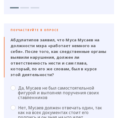
ПОУЧАСТВУЙТЕ В ОПРОСЕ
Абдулатипов заявил, что Муса Мусаев на
должности мэра «работает немного на
себя». После того, как следственные органы
выявили нарушения, должен ли
ответственность нести и сам глава,
который, по его же словам, был в курсе
этой деятельности?
Да, Мусаев не был самостоятельной
фигурой и выполнял поручения своих
ставленников
Нет, Мусаев должен отвечать один, так
как на всех документах стоит его
подпись и он знал на что идет