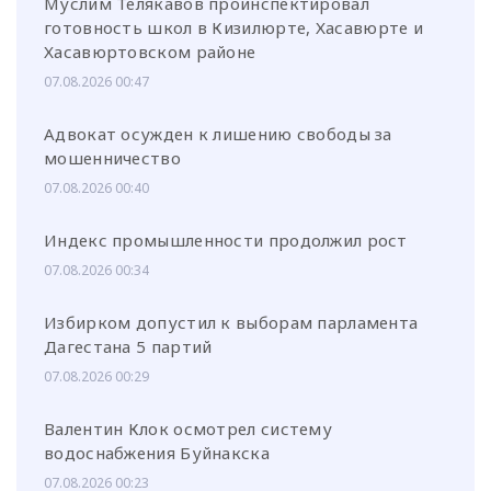
Муслим Телякавов проинспектировал
готовность школ в Кизилюрте, Хасавюрте и
Хасавюртовском районе
07.08.2026 00:47
Адвокат осужден к лишению свободы за
мошенничество
07.08.2026 00:40
Индекс промышленности продолжил рост
07.08.2026 00:34
Избирком допустил к выборам парламента
Дагестана 5 партий
07.08.2026 00:29
Валентин Клок осмотрел систему
водоснабжения Буйнакска
07.08.2026 00:23