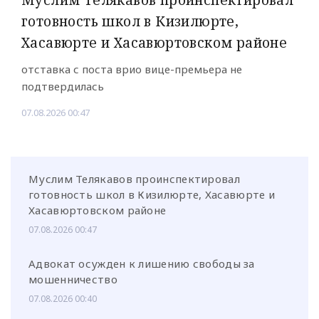
Муслим Телякавов проинспектировал
готовность школ в Кизилюрте,
Хасавюрте и Хасавюртовском районе
отставка с поста врио вице-премьера не
подтвердилась
07.08.2026 00:47
Муслим Телякавов проинспектировал
готовность школ в Кизилюрте, Хасавюрте и
Хасавюртовском районе
07.08.2026 00:47
Адвокат осужден к лишению свободы за
мошенничество
07.08.2026 00:40