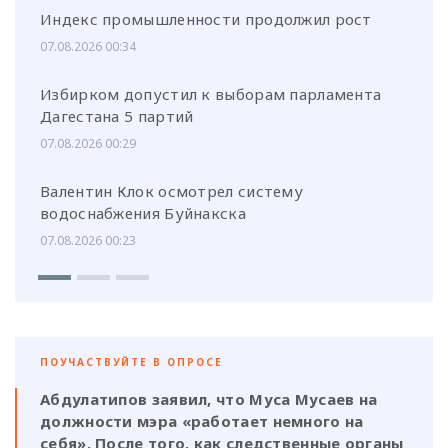
Индекс промышленности продолжил рост
07.08.2026 00:34
Избирком допустил к выборам парламента
Дагестана 5 партий
07.08.2026 00:29
Валентин Клок осмотрел систему
водоснабжения Буйнакска
07.08.2026 00:23
ПОУЧАСТВУЙТЕ В ОПРОСЕ
Абдулатипов заявил, что Муса Мусаев на
должности мэра «работает немного на
себя». После того, как следственные органы