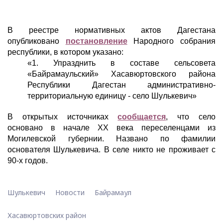
В реестре нормативных актов Дагестана
опубликовано
постановление
Народного собрания
республики, в котором указано:
«1. Упразднить в составе сельсовета
«Байрамаульский» Хасавюртовского района
Республики Дагестан административно-
территориальную единицу - село Шулькевич»
В открытых источниках
сообщается
, что село
основано в начале XX века переселенцами из
Могилевской губернии. Названо по фамилии
основателя Шулькевича. В селе никто не проживает с
90-х годов.
Шулькевич
Новости
Байрамаул
Хасавюртовских район