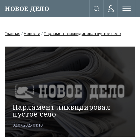
НОВОЕ ДЕЛО
Главная
/
Новости
/
Парламент ликвидировал пустое село
Парламент ликвидировал
пустое село
или через соц. сети
02.07.2025 01:10