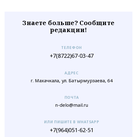
Знаете больше? Сообщите
редакции!
ТЕЛЕФОН
+7(8722)67-03-47
АДРЕС
г. Махачкала, ул. Батырмурзаева, 64
ПОЧТА
n-delo@mail.ru
ИЛИ ПИШИТЕ В WHATSAPP
+7(964)051-62-51