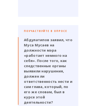
ПОУЧАСТВУЙТЕ В ОПРОСЕ
Абдулатипов заявил, что
Муса Мусаев на
должности мэра
«работает немного на
себя». После того, как
следственные органы
выявили нарушения,
должен ли
ответственность нести и
сам глава, который, по
его же словам, был в
курсе этой
деятельности?