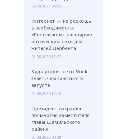
06.08.2026 00:05
Интернет — не роскошь,
а необходимость:
«Ростелеком» расширяет
оптическую сеть для
жителей Дербента
05.08.2026 12:27
Куда уходит лето: Wink
знает, чем заняться в
августе
05.08.2026 12:16
Президент наградил
посмертно заместителя
главы Шамильского
района
05.08.2026 00:28