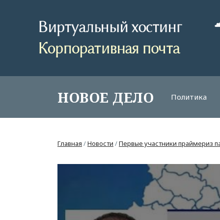
НОВОЕ ДЕЛО
Политика
Главная
/
Новости
/
Первые участники праймериз п