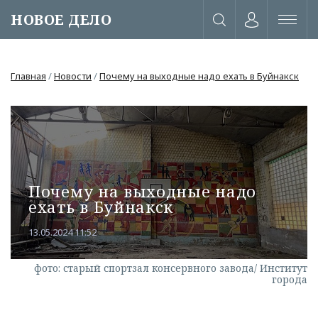
НОВОЕ ДЕЛО
Главная
/
Новости
/
Почему на выходные надо ехать в Буйнакск
Почему на выходные надо
ехать в Буйнакск
13.05.2024 11:52
фото: старый спортзал консервного завода/ Институт
или через соц. сети
города