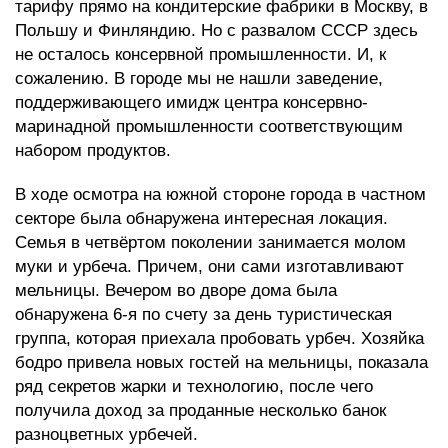
тарифу прямо на кондитерские фабрики в Москву, в
Польшу и Финляндию. Но с развалом СССР здесь
не осталось консервной промышленности. И, к
сожалению. В городе мы не нашли заведение,
поддерживающего имидж центра консервно-
маринадной промышленности соответствующим
набором продуктов.
В ходе осмотра на южной стороне города в частном
секторе была обнаружена интересная локация.
Семья в четвёртом поколении занимается молом
муки и урбеча. Причем, они сами изготавливают
мельницы. Вечером во дворе дома была
обнаружена 6-я по счету за день туристическая
группа, которая приехала пробовать урбеч. Хозяйка
бодро привела новых гостей на мельницы, показала
ряд секретов жарки и технологию, после чего
получила доход за проданные несколько банок
разноцветных урбечей.