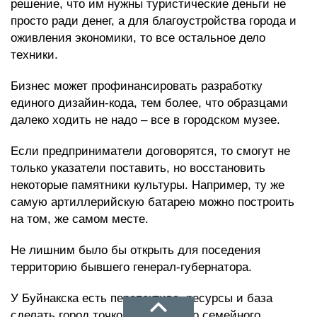
решение, что им нужны туристические деньги не
просто ради денег, а для благоустройства города и
оживления экономики, то все остальное дело
техники.
Бизнес может профинансировать разработку
единого дизайин-кода, тем более, что образцами
далеко ходить не надо – все в городском музее.
Если предприниматели договорятся, то смогут не
только указатели поставить, но восстановить
некоторые памятники культуры. Например, ту же
самую артиллерийскую батарею можно построить
на том, же самом месте.
Не лишним было бы открыть для поседения
территорию бывшего генерал-губернатора.
У Буйнакска есть перспектива, ресурсы и база
сделать город точкой культурного семейного