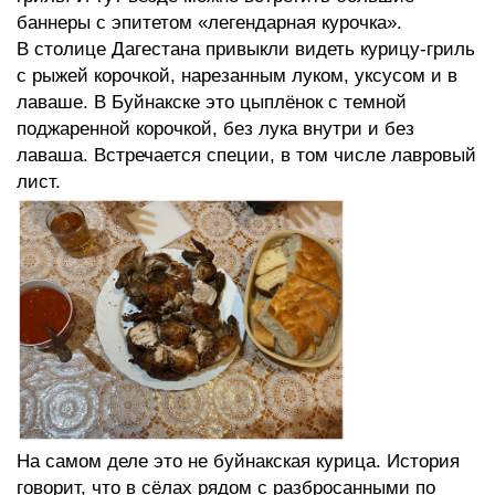
баннеры с эпитетом «легендарная курочка».
В столице Дагестана привыкли видеть курицу-гриль
с рыжей корочкой, нарезанным луком, уксусом и в
лаваше. В Буйнакске это цыплёнок с темной
поджаренной корочкой, без лука внутри и без
лаваша. Встречается специи, в том числе лавровый
лист.
На самом деле это не буйнакская курица. История
говорит, что в сёлах рядом с разбросанными по