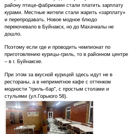
району птице-фабриками стали платить зарплату
курами. Местные жители стали жарить «зарплату»
и перепродавать. Новое модное блюдо
перекочевало в Буйнакск, но до Махачкалы не
дошло.
Поэтому если где и проводить чемпионат по
приготовлению курицы-гриль, то в районном центре
– в г. Буйнакске.
При этом за вкусной курицей здесь идут не в
рестораны, а в неприметное кафе с оттенком
модности "гриль-бар", с простым столами и
стульями (ул.Горького 58).