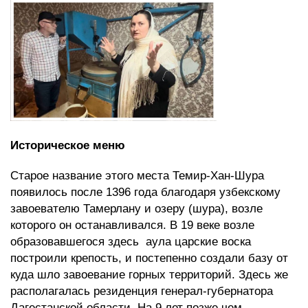
Историческое меню
Старое название этого места Темир-Хан-Шура
появилось после 1396 года благодаря узбекскому
завоевателю Тамерлану и озеру (шура), возле
которого он останавливался. В 19 веке возле
образовавшегося здесь аула царские воска
построили крепость, и постепенно создали базу от
куда шло завоевание горных территорий. Здесь же
располагалась резиденция генерал-губернатора
Дагестанской области. На 9 лет позже чем