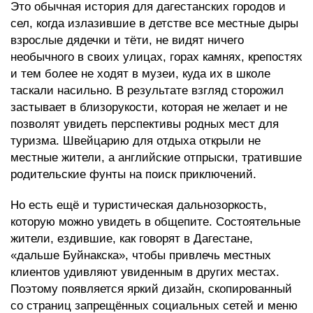
Это обычная история для дагестанских городов и
сел, когда излазившие в детстве все местные дыры
взрослые дядечки и тёти, не видят ничего
необычного в своих улицах, горах камнях, крепостях
и тем более не ходят в музеи, куда их в школе
таскали насильно. В результате взгляд сторожил
застывает в близорукости, которая не желает и не
позволят увидеть перспективы родных мест для
туризма. Швейцарию для отдыха открыли не
местные жители, а английские отпрыски, тратившие
родительские фунты на поиск приключений.
Но есть ещё и туристическая дальнозоркость,
которую можно увидеть в общепите. Состоятельные
жители, ездившие, как говорят в Дагестане,
«дальше Буйнакска», чтобы привлечь местных
клиентов удивляют увиденным в других местах.
Поэтому появляется яркий дизайн, скопированный
со страниц запрещённых социальных сетей и меню