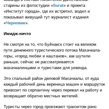
старины из фотостудии «
Surat
» и проекта
«Институт города», где их встретил, водил и
показывал живущий тут журналист издания
«
Черновик
».
Имидж-ничто
Не смотря на то, что Буйнакск стоит на великом
пути денежного туристического потока Махачкала-
горы, «город любви и каштанов», как шутили
раньше, сейчас не рассматривается
махачкалинцами и туристами для уикенда.
Это спальный район деловой Махачкалы, от куда
каждый рабочий день вереница машин и маршруток
привозит по серпантину через перевал на работу и
возвращает обратно местных жителей.
Туристы через город проезжают транзитом рано