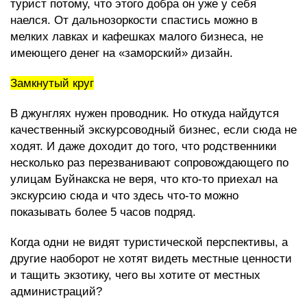
турист потому, что этого добра он уже у себя
наелся. От дальнозоркости спастись можно в
мелких лавках и кафешках малого бизнеса, не
имеющего денег на «заморский» дизайн.
Замкнутый круг
В джунглях нужен проводник. Но откуда найдутся
качественный экскурсоводный бизнес, если сюда не
ходят. И даже доходит до того, что родственники
несколько раз перезванивают сопровождающего по
улицам Буйнакска не веря, что кто-то приехал на
экскурсию сюда и что здесь что-то можно
показывать более 5 часов подряд.
Когда одни не видят туристической перспективы, а
другие наоборот не хотят видеть местные ценности
и тащить экзотику, чего вы хотите от местных
администраций?