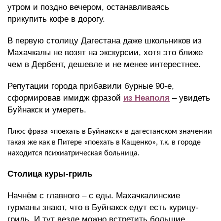
утром и поздно вечером, останавливаясь
прикупить кофе в дорогу.
В первую столицу Дагестана даже школьников из
Махачкалы не возят на экскурсии, хотя это ближе
чем в Дербент, дешевле и не менее интерестнее.
Репутации города прибавили бурные 90-е,
сформировав имидж фразой
из Неаполя
– увидеть
Буйнакск и умереть.
Плюс фраза «поехать в Буйнакск» в дагестанском значении
такая же как в Питере «поехать в Кащенко», т.к. в городе
находится психиатрическая больница.
Столица куры-гриль
Начнём с главного – с еды. Махачкалинские
гурманы знают, что в Буйнакск едут есть курицу-
гриль. И тут везде можно встретить большие