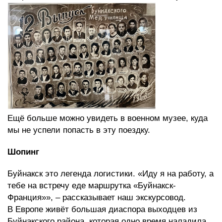
Ещё больше можно увидеть в военном музее, куда
мы не успели попасть в эту поездку.
Шопинг
Буйнакск это легенда логистики. «Иду я на работу, а
тебе на встречу еде маршрутка «Буйнакск-
Франция»», – рассказывает наш экскурсовод.
В Европе живёт большая диаспора выходцев из
Буйнакского района, которая одно время наладила