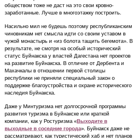
обществом тоже не даст на это свои кровно-
заработанные. Лучше в многоэтажку построить.
Насильно мил не будешь поэтому республиканским
чиновникам нет смысла идти со своим уставом в
чужой монастырь и «из болота тащить бегемота». В
результате, не смотря на особый исторический
статус Буйнакска у властей Дагестана нет проектов
на развитие Буйнакска. В отличие от Дербента и
Махачкалы в отношении первой столицы
республики не приняли специальный закон о
поддержке благоустройства и охране исторического
наследия Буйнакска.
Даже у Минтуризма нет долгосрочной программы
развития туризма в Буйнакске или краткой
компании, как у Ростуризма «
Выходите в
выходные в соседние города
». Буйнакск даже не
рассматривают, как туристический хаб и нет планов