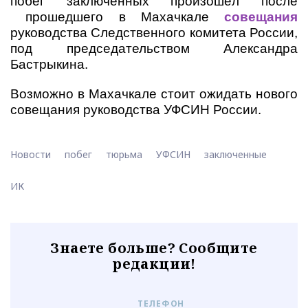
побег заключённых произошёл после
прошедшего в Махачкале
совещания
руководства Следственного комитета России,
под председательством Александра
Бастрыкина.
Возможно в Махачкале стоит ожидать нового
совещания руководства УФСИН России.
Новости
побег
тюрьма
УФСИН
заключенные
ИК
Знаете больше? Сообщите
редакции!
ТЕЛЕФОН