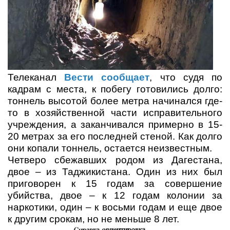
Телеканал
Вести сообщает
, что судя по
кадрам с места, к побегу готовились долго:
тоннель высотой более метра начинался где-
то в хозяйственной части исправительного
учреждения, а заканчивался примерно в 15-
20 метрах за его последней стеной. Как долго
они копали тоннель, остается неизвестным.
Четверо сбежавших родом из Дагестана,
двое – из Таджикистана. Один из них был
приговорен к 15 годам за совершение
убийства, двое – к 12 годам колонии за
наркотики, один – к восьми годам и еще двое
к другим срокам, но не меньше 8 лет.