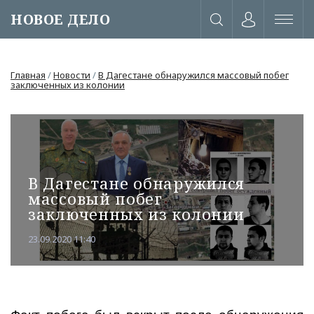
НОВОЕ ДЕЛО
Главная
/
Новости
/
В Дагестане обнаружился массовый побег
заключенных из колонии
В Дагестане обнаружился
массовый побег
заключенных из колонии
23.09.2020 11:40
или через соц. сети