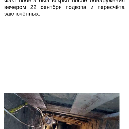
Факт побега был вскрыт после обнаружения
вечером 22 сентбря подкопа и пересчёта
заключённых.