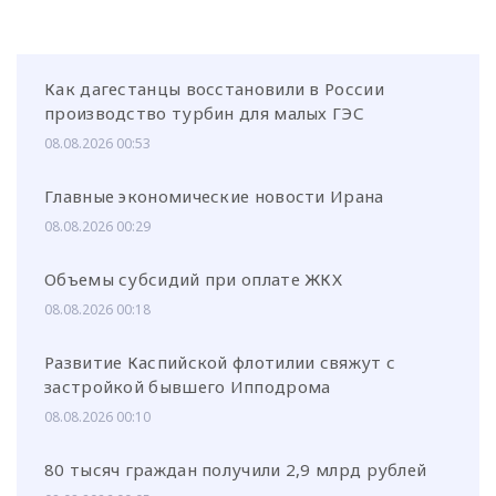
Как дагестанцы восстановили в России
производство турбин для малых ГЭС
08.08.2026 00:53
Главные экономические новости Ирана
08.08.2026 00:29
Объемы субсидий при оплате ЖКХ
08.08.2026 00:18
Развитие Каспийской флотилии свяжут с
застройкой бывшего Ипподрома
08.08.2026 00:10
80 тысяч граждан получили 2,9 млрд рублей