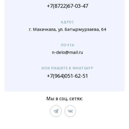
+7(8722)67-03-47
АДРЕС
г. Махачкала, ул. Батырмурзаева, 64
ПОЧТА
n-delo@mail.ru
ИЛИ ПИШИТЕ В WHATSAPP
+7(964)051-62-51
Мы в соц. сетях: