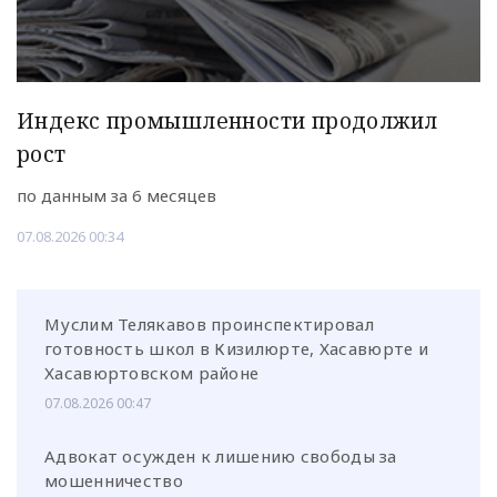
Индекс промышленности продолжил
рост
по данным за 6 месяцев
07.08.2026 00:34
Муслим Телякавов проинспектировал
готовность школ в Кизилюрте, Хасавюрте и
Хасавюртовском районе
07.08.2026 00:47
Адвокат осужден к лишению свободы за
мошенничество