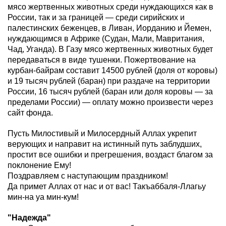
мясо жертвенных животных среди нуждающихся как в
России, так и за границей — среди сирийских и
палестинских беженцев, в Ливан, Иорданию и Йемен,
нуждающимся в Африке (Судан, Мали, Мавритания,
Чад, Уганда). В Газу мясо жертвенных животных будет
передаваться в виде тушенки. Пожертвование на
курбан-байрам составит 14500 рублей (доля от коровы)
и 19 тысяч рублей (баран) при раздаче на территории
России, 16 тысяч рублей (баран или доля коровы — за
пределами России) — оплату можно произвести через
сайт фонда.
Пусть Милостивый и Милосердный Аллах укрепит
верующих и направит на истинный путь заблудших,
простит все ошибки и прегрешения, воздаст благом за
поклонение Ему!
Поздравляем с наступающим праздником!
Да примет Аллах от нас и от вас! Такъаббаля-Ллагьу
мин-на уа мин-кум!
"Надежда"