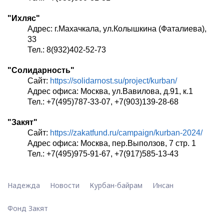
"Ихляс"
Адрес: г.Махачкала, ул.Колышкина (Фаталиева),
33
Тел.: 8(932)402-52-73
"Солидарность"
Сайт:
https://solidarnost.su/project/kurban/
Адрес офиса: Москва, ул.Вавилова, д.91, к.1
Тел.: +7(495)787-33-07, +7(903)139-28-68
"Закят"
Сайт:
https://zakatfund.ru/campaign/kurban-2024/
Адрес офиса: Москва, пер.Выползов, 7 стр. 1
Тел.: +7(495)975-91-67, +7(917)585-13-43
Надежда
Новости
Курбан-байрам
Инсан
Фонд Закят