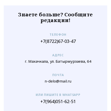
Знаете больше? Сообщите
редакции!
ТЕЛЕФОН
+7(8722)67-03-47
АДРЕС
г. Махачкала, ул. Батырмурзаева, 64
ПОЧТА
n-delo@mail.ru
ИЛИ ПИШИТЕ В WHATSAPP
+7(964)051-62-51