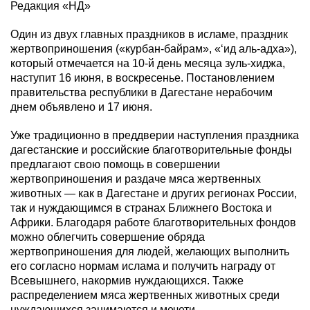
Редакция «НД»
Один из двух главных праздников в исламе, праздник
жертвоприношения («курбан-байрам», «‘ид аль-адха»),
который отмечается на 10-й день месяца зуль-хиджа,
наступит 16 июня, в воскресенье. Постановлением
правительства республики в Дагестане нерабочим
днем объявлено и 17 июня.
Уже традиционно в преддверии наступления праздника
дагестанские и российские благотворительные фонды
предлагают свою помощь в совершении
жертвоприношения и раздаче мяса жертвенных
животных — как в Дагестане и других регионах России,
так и нуждающимся в странах Ближнего Востока и
Африки. Благодаря работе благотворительных фондов
можно облегчить совершение обряда
жертвоприношения для людей, желающих выполнить
его согласно нормам ислама и получить награду от
Всевышнего, накормив нуждающихся. Также
распределением мяса жертвенных животных среди
нуждающихся занимаются и мечети.