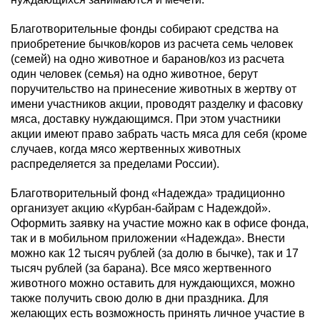
Благотворительные фонды собирают средства на
приобретение бычков/коров из расчета семь человек
(семей) на одно животное и баранов/коз из расчета
один человек (семья) на одно животное, берут
поручительство на принесение животных в жертву от
имени участников акции, проводят разделку и фасовку
мяса, доставку нуждающимся. При этом участники
акции имеют право забрать часть мяса для себя (кроме
случаев, когда мясо жертвенных животных
распределяется за пределами России).
Благотворительный фонд «Надежда» традиционно
организует акцию «Курбан-байрам с Надеждой».
Оформить заявку на участие можно как в офисе фонда,
так и в мобильном приложении «Надежда». Внести
можно как 12 тысяч рублей (за долю в бычке), так и 17
тысяч рублей (за барана). Все мясо жертвенного
животного можно оставить для нуждающихся, можно
также получить свою долю в дни праздника. Для
желающих есть возможность принять личное участие в