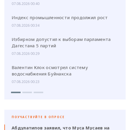
07.08.2026 00:40
Индекс промышленности продолжил рост
07.08.2026 00:34
Избирком допустил к выборам парламента
Дагестана 5 партий
07.08.2026 00:29
Валентин Клок осмотрел систему
водоснабжения Буйнакска
07.08.2026 00:23
ПОУЧАСТВУЙТЕ В ОПРОСЕ
Абдулатипов заявил, что Муса Мусаев на