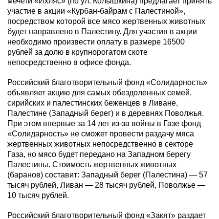
мечети «Ихляс» (по ул. Колышкина) предлагает принять
участие в акции «Курбан-байрам с Палестиной»,
посредством которой все мясо жертвенных животных
будет направлено в Палестину. Для участия в акции
необходимо произвести оплату в размере 16500
рублей за долю в крупнорогатом скоте
непосредственно в офисе фонда.
Российский благотворительный фонд «Солидарность»
объявляет акцию для самых обездоленных семей,
сирийских и палестинских беженцев в Ливане,
Палестине (Западный берег) и в деревнях Поволжья.
При этом впервые за 14 лет из-за войны в Газе фонд
«Солидарность» не сможет провести раздачу мяса
жертвенных животных непосредственно в секторе
Газа, но мясо будет передано на Западном берегу
Палестины. Стоимость жертвенных животных
(баранов) составит: Западный берег (Палестина) — 57
тысяч рублей, Ливан — 28 тысяч рублей, Поволжье —
10 тысяч рублей.
Российский благотворительный фонд «Закят» раздает