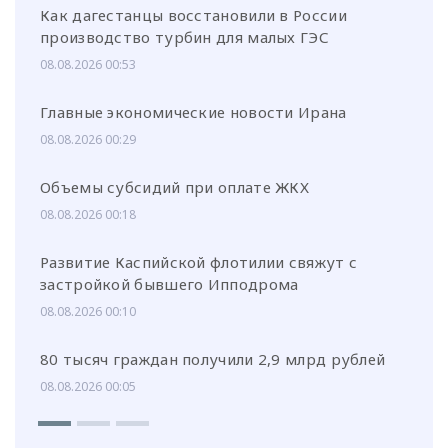
Как дагестанцы восстановили в России
производство турбин для малых ГЭС
08.08.2026 00:53
Главные экономические новости Ирана
08.08.2026 00:29
Объемы субсидий при оплате ЖКХ
08.08.2026 00:18
Развитие Каспийской флотилии свяжут с
застройкой бывшего Ипподрома
08.08.2026 00:10
80 тысяч граждан получили 2,9 млрд рублей
08.08.2026 00:05