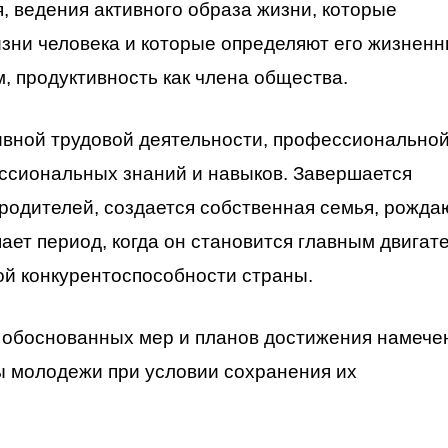
, ведения активного образа жизни, которые
зни человека и которые определяют его жизнен
, продуктивность как члена общества.
ктивной трудовой деятельности, профессионально
ссиональных знаний и навыков. Завершается
родителей, создается собственная семья, рожда
ает период, когда он становится главным двигат
й конкурентоспособности страны.
у обоснованных мер и планов достижения намеч
ы молодежи при условии сохранения их