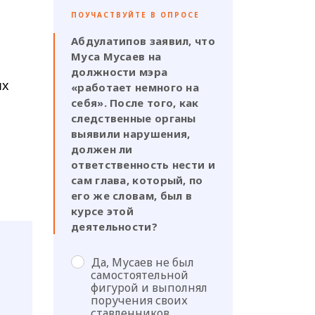
ПОУЧАСТВУЙТЕ В ОПРОСЕ
Абдулатипов заявил, что
Муса Мусаев на
должности мэра
ых
«работает немного на
себя». После того, как
следственные органы
выявили нарушения,
должен ли
ответственность нести и
сам глава, который, по
его же словам, был в
курсе этой
деятельности?
Да, Мусаев не был
самостоятельной
фигурой и выполнял
поручения своих
ставленников