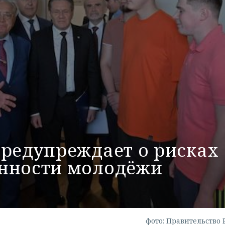
предупреждает о рисках
нности молодёжи
фото: Правительство 