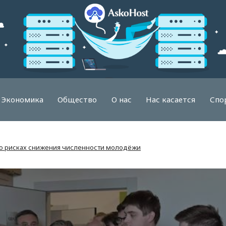
Экономика
Общество
О нас
Нас касается
Спо
о рисках снижения численности молодёжи