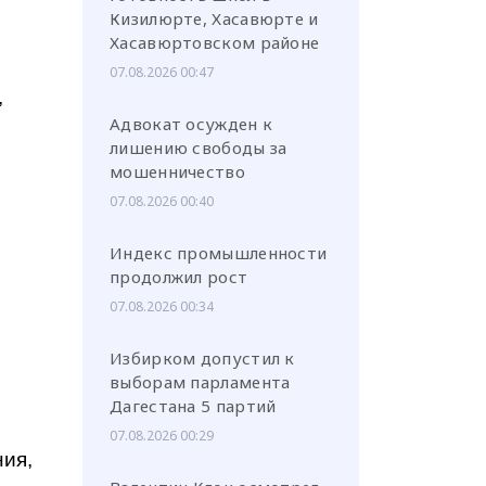
Кизилюрте, Хасавюрте и
Хасавюртовском районе
07.08.2026 00:47
,
Адвокат осужден к
лишению свободы за
мошенничество
07.08.2026 00:40
Индекс промышленности
продолжил рост
07.08.2026 00:34
Избирком допустил к
выборам парламента
Дагестана 5 партий
07.08.2026 00:29
ния,