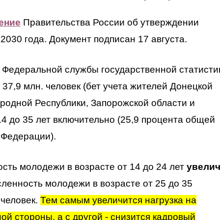
ение
Правительства России об утверждении
2030 года. Документ подписан 17 августа.
м Федеральной службы государственной статисти
 37,9 млн. человек (бет учета жителей Донецкой
родной Республики, Запорожской области и
14 до 35 лет включительно (25,9 процента общей
 Федерации).
ость молодежи в возрасте от 14 до 24 лет
увелич
исленность молодежи в возрасте от 25 до 35
человек.
Тем самым увеличится нагрузка на
й стороны, а с другой - снизится кадровый