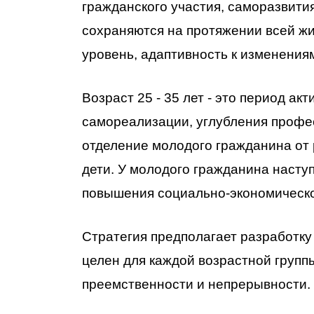
гражданского участия, саморазвития
сохраняются на протяжении всей жи
уровень, адаптивность к изменениям
Возраст 25 - 35 лет - это период а
самореализации, углубления профе
отделение молодого гражданина от 
дети. У молодого гражданина наступ
повышения социально-экономическо
Стратегия предполагает разработк
целен для каждой возрастной групп
преемственности и непрерывности.