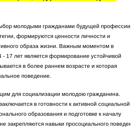
 выбор молодыми гражданами будущей профессии
тегии, формируются ценности личности и
тивного образа жизни. Важным моментом в
 - 17 лет является формирование устойчивой
ывается в более раннем возрасте и которая
иальное поведение.
ющим для социализации молодою гражданина.
заключается в готовности к активной социальной
нального образования и подготовке к началу
ане закрепляются навыки просоциального поведе