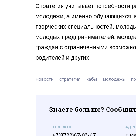
Стратегия учитывает потребности 
молодежи, а именно обучающихся, м
творческих специальностей, молод
молодых предпринимателей, молоде
граждан с ограниченными возможно
родителей и других.
Новости
стратегия
кабы
молодежь
пр
Знаете больше? Сообщит
ТЕЛЕФОН
АДР
+7(8722)67-03-47
г. М