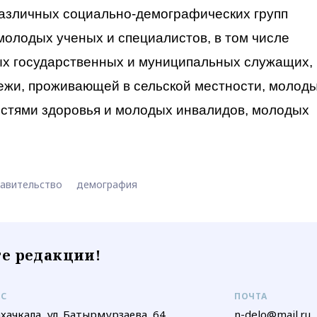
различных социально-демографических групп
олодых ученых и специалистов, в том числе
ых государственных и муниципальных служащих,
жи, проживающей в сельской местности, молод
стями здоровья и молодых инвалидов, молодых
авительство
демография
е редакции!
ЕС
ПОЧТА
ахачкала, ул. Батырмурзаева, 64
n-delo@mail.ru