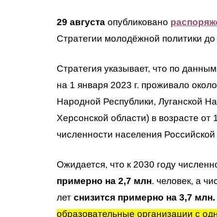
29 августа
опубликовано
распоряж
Стратегии молодёжной политики до 
Стратегия указывает, что по данны
на 1 января 2023 г. проживало около
Народной Республики, Луганской На
Херсонской области) в возрасте от 
численности населения Российской
Ожидается, что к 2030 году численн
примерно на 2,7 млн
. человек, а ч
лет
снизится примерно на 3,7 млн.
образовательные организации с одно