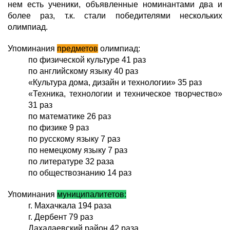
нем есть ученики, объявленные номинантами два и
более раз, т.к. стали победителями нескольких
олимпиад.
Упоминания
предметов
олимпиад:
по физической культуре 41 раз
по английскому языку 40 раз
«Культура дома, дизайн и технологии» 35 раз
«Техника, технологии и техническое творчество»
31 раз
по математике 26 раз
по физике 9 раз
по русскому языку 7 раз
по немецкому языку 7 раз
по литературе 32 раза
по обществознанию 14 раз
Упоминания
муниципалитетов:
г. Махачкала 194 раза
г. Дербент 79 раз
Дахадаевский район 42 раза