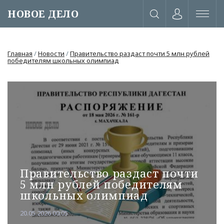
НОВОЕ ДЕЛО
Главная
/
Новости
/
Правительство раздаст почти 5 млн рублей
победителям школьных олимпиад
Правительство раздаст почти
5 млн рублей победителям
школьных олимпиад
или через соц. сети
20.05.2026 00:05