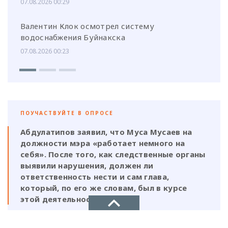
07.08.2026 00:29
Валентин Клок осмотрел систему
водоснабжения Буйнакска
07.08.2026 00:23
ПОУЧАСТВУЙТЕ В ОПРОСЕ
Абдулатипов заявил, что Муса Мусаев на
должности мэра «работает немного на
себя». После того, как следственные органы
выявили нарушения, должен ли
ответственность нести и сам глава,
который, по его же словам, был в курсе
этой деятельности?
Да, Мусаев не был самостоятельной