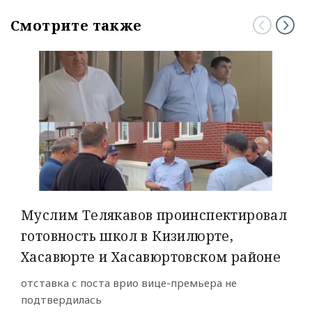
Смотрите также
Муслим Телякавов проинспектировал
готовность школ в Кизилюрте,
Хасавюрте и Хасавюртовском районе
отставка с поста врио вице-премьера не
подтвердилась