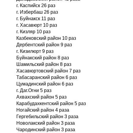
г. Каспийск 26 раз
г. Избербаш 26 раз
г. Буйнакск 11 раз
г. Хасавюрт 10 раз
г. Кизляр 10 раз
Казбековский район 10 раз
Дербентский район 9 раз
г. Кизилюрт 9 раз
Буйнакский район 8 раз
Шамильский район 8 раз
Хасавюртовский район 7 раз
Табасаранский район 6 раз
Цумадинский район 6 раз
г. Даг.Огни 5 раз
Ахвахский район 5 раз
Карабудахкентский район 5 раз
Ногайский район 4 раза
Гергебильский район 3 раза
Новолакский район 3 раза
Чародинский район 3 раза