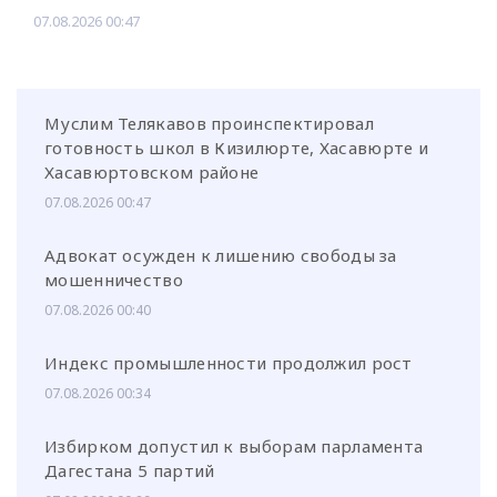
07.08.2026 00:47
Муслим Телякавов проинспектировал
готовность школ в Кизилюрте, Хасавюрте и
Хасавюртовском районе
07.08.2026 00:47
Адвокат осужден к лишению свободы за
мошенничество
07.08.2026 00:40
Индекс промышленности продолжил рост
07.08.2026 00:34
Избирком допустил к выборам парламента
Дагестана 5 партий