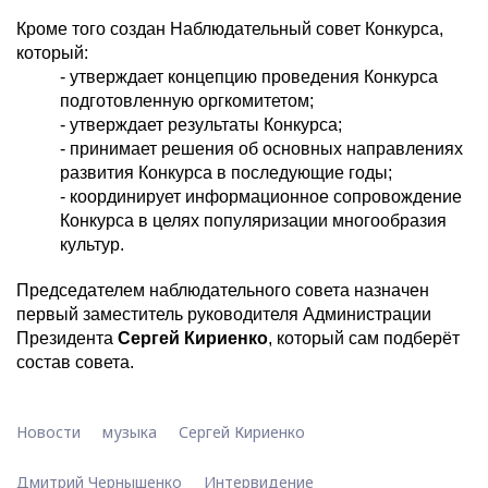
Кроме того создан Наблюдательный совет Конкурса,
который:
- утверждает концепцию проведения Конкурса
подготовленную оргкомитетом;
- утверждает результаты Конкурса;
- принимает решения об основных направлениях
развития Конкурса в последующие годы;
- координирует информационное сопровождение
Конкурса в целях популяризации многообразия
культур.
Председателем наблюдательного совета назначен
первый заместитель руководителя Администрации
Президента
Сергей Кириенко
, который сам подберёт
состав совета.
Новости
музыка
Сергей Кириенко
Дмитрий Чернышенко
Интервидение