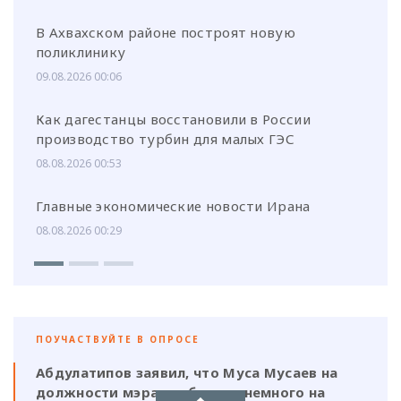
В Ахвахском районе построят новую
поликлинику
09.08.2026 00:06
Как дагестанцы восстановили в России
производство турбин для малых ГЭС
08.08.2026 00:53
Главные экономические новости Ирана
08.08.2026 00:29
ПОУЧАСТВУЙТЕ В ОПРОСЕ
Абдулатипов заявил, что Муса Мусаев на
должности мэра «работает немного на