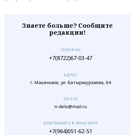
Знаете больше? Сообщите
редакции!
ТЕЛЕФОН
+7(8722)67-03-47
АДРЕС
г. Махачкала, ул. Батырмурзаева, 64
ПОЧТА
n-delo@mail.ru
ИЛИ ПИШИТЕ В WHATSAPP
+7(964)051-62-51