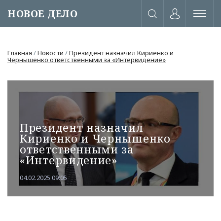
НОВОЕ ДЕЛО
Главная
/
Новости
/
Президент назначил Кириенко и
Чернышенко ответственными за «Интервидение»
Президент назначил
Кириенко и Чернышенко
ответственными за
«Интервидение»
04.02.2025 09:05
или через соц. сети