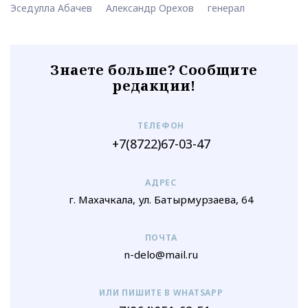
Эседулла Абачев
Александр Орехов
генерал
Знаете больше? Сообщите
редакции!
ТЕЛЕФОН
+7(8722)67-03-47
АДРЕС
г. Махачкала, ул. Батырмурзаева, 64
ПОЧТА
n-delo@mail.ru
ИЛИ ПИШИТЕ В WHATSAPP