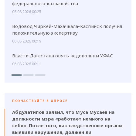
федерального казначейства
06.08.2026 00:25
Водовод Чиркей-Махачкала-Каспийск получил
положительную экспертизу
06.08.2026 00:19
Власти Дагестана опять недовольны УФАС
06.08.2026 00:11
ПОУЧАСТВУЙТЕ В ОПРОСЕ
Абдулатипов заявил, что Муса Мусаев на
должности мэра «работает немного на
себя». После того, как следственные органы
выявили нарушения, должен ли