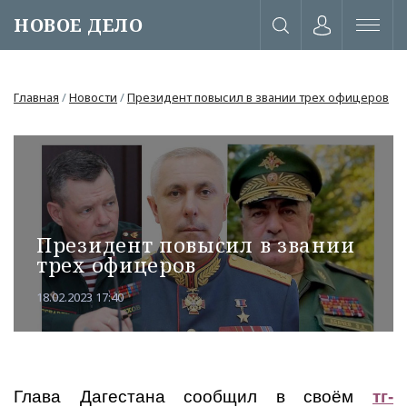
НОВОЕ ДЕЛО
Главная
/
Новости
/
Президент повысил в звании трех офицеров
Президент повысил в звании
трех офицеров
18.02.2023 17:40
или через соц. сети
Глава Дагестана сообщил в своём
тг-