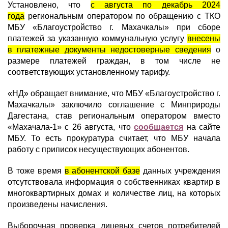
Установлено, что
с августа по декабрь 2024
года
региональным оператором по обращению с ТКО
МБУ «Благоустройство г. Махачкалы» при сборе
платежей за указанную коммунальную услугу
внесены
в платежные документы недостоверные сведения
о
размере платежей граждан, в том числе не
соответствующих установленному тарифу.
«НД» обращает внимание, что МБУ «Благоустройство г.
Махачкалы» заключило соглашение с Минприроды
Дагестана, став региональным оператором вместо
«Махачала-1» с 26 августа, что
сообщается
на сайте
МБУ. То есть прокуратура считает, что МБУ начала
работу с приписок несуществующих абонентов.
В тоже время
в абонентской базе
данных учреждения
отсутствовала информация о собственниках квартир в
многоквартирных домах и количестве лиц, на которых
произведены начисления.
Выборочная проверка лицевых счетов потребителей