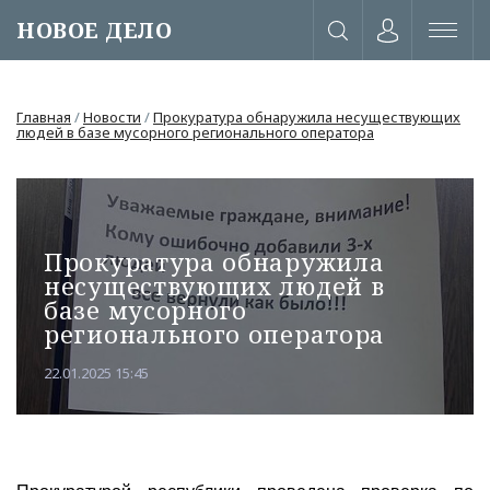
НОВОЕ ДЕЛО
Главная
/
Новости
/
Прокуратура обнаружила несуществующих
людей в базе мусорного регионального оператора
Прокуратура обнаружила
несуществующих людей в
базе мусорного
регионального оператора
22.01.2025 15:45
или через соц. сети