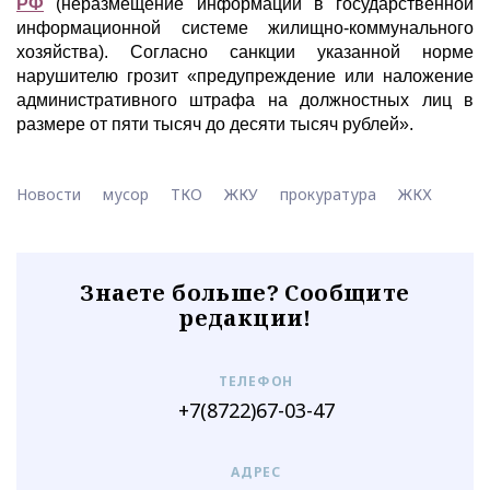
РФ
(неразмещение информации в государственной
информационной системе жилищно-коммунального
хозяйства). Согласно санкции указанной норме
нарушителю грозит «предупреждение или наложение
административного штрафа на должностных лиц в
размере от пяти тысяч до десяти тысяч рублей».
Новости
мусор
ТКО
ЖКУ
прокуратура
ЖКХ
Знаете больше? Сообщите
редакции!
ТЕЛЕФОН
+7(8722)67-03-47
АДРЕС