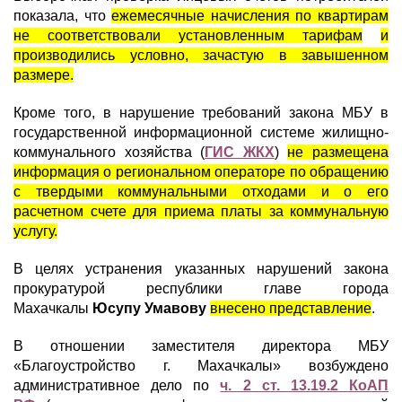
показала, что
ежемесячные начисления по квартирам
не соответствовали установленным тарифам
и
производились условно, зачастую в завышенном
размере.
Кроме того, в нарушение требований закона МБУ в
государственной информационной системе жилищно-
коммунального хозяйства (
ГИС ЖКХ
)
не размещена
информация о региональном операторе по обращению
с твердыми коммунальными отходами и о его
расчетном счете для приема платы за коммунальную
услугу.
В целях устранения указанных нарушений закона
прокуратурой республики главе города
Махачкалы
Юсупу Умавову
внесено представление
.
В отношении заместителя директора МБУ
«Благоустройство г. Махачкалы» возбуждено
административное дело по
ч. 2 ст. 13.19.2 КоАП