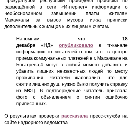
Прокуратурой республики проведена проверка по
размещённой в сети «Интернет» информации о
необоснованном завышении платы жителям
Махачкалы за вывоз мусора из-за приписки
дополнительных жильцов к их лицевым счетам.
Напомним, что
18
декабря
«НД»
опубликовало
в тг-канале
информацию от читателей о том, что в центре
приёма коммунальных платежей в г. Махачкале на
Богатрева,4 могут в любой момент добавить и
убавить лишних неизвестных людей по месту
проживания. Читатели жаловались, что для
снятии лишних душ, нужно было получить справку
из МФЦ. В подтверждение читатель прислала
фото с объявлением о снятии ошибочно
приписанных.
О результатах проверки
рассказала
пресс-служба на
сайте надзорного ведомства