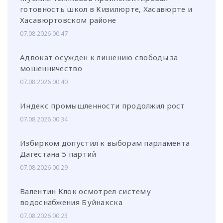
готовность школ в Кизилюрте, Хасавюрте и
Хасавюртовском районе
07.08.2026 00:47
Адвокат осужден к лишению свободы за
мошенничество
07.08.2026 00:40
Индекс промышленности продолжил рост
07.08.2026 00:34
Избирком допустил к выборам парламента
Дагестана 5 партий
07.08.2026 00:29
Валентин Клок осмотрел систему
водоснабжения Буйнакска
07.08.2026 00:23